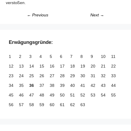
verstoßen.
← Previous
Next →
Erwägungsgründe:
1
2
3
4
5
6
7
8
9
10
11
12
13
14
15
16
17
18
19
20
21
22
23
24
25
26
27
28
29
30
31
32
33
34
35
36
37
38
39
40
41
42
43
44
45
46
47
48
49
50
51
52
53
54
55
56
57
58
59
60
61
62
63