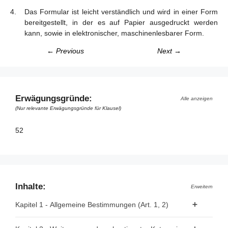
Das Formular ist leicht verständlich und wird in einer Form
bereitgestellt, in der es auf Papier ausgedruckt werden
kann, sowie in elektronischer, maschinenlesbarer Form.
← Previous
Next →
Erwägungsgründe:
Alle anzeigen
(Nur relevante Erwägungsgründe für Klausel)
52
Inhalte:
Erweitern
Kapitel 1 - Allgemeine Bestimmungen (Art. 1, 2)
Artikel 1 - Gegenstand und Anwendungsbereich