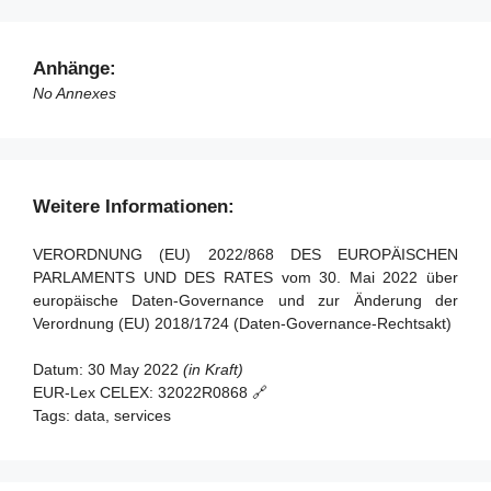
Artikel 35 - Bewertung und Überprüfung
Artikel 36 - Änderung der Verordnung (EU) 2018/1724
Anhänge:
Artikel 37 - Übergangsregelung
No Annexes
Artikel 38 - Inkrafttreten und Geltung
Weitere Informationen:
VERORDNUNG (EU) 2022/868 DES EUROPÄISCHEN
PARLAMENTS UND DES RATES vom 30. Mai 2022 über
europäische Daten-Governance und zur Änderung der
Verordnung (EU) 2018/1724 (Daten-Governance-Rechtsakt)
Datum:
30 May 2022
(in Kraft)
EUR-Lex CELEX:
32022R0868 🔗
Tags:
data, services