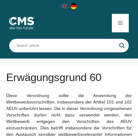
Skip
to
content
Menu
Erwägungsgrund 60
Diese Verordnung sollte die Anwendung der
Wettbewerbsvorschriften, insbesondere der Artikel 101 und 102
AEUV unberührt lassen. Die in dieser Verordnung vorgesehenen
Vorschriften dürfen nicht dazu verwendet werden, den
Wettbewerb entgegen den Vorschriften des AEUV
einzuschränken. Dies betrifft insbesondere die Vorschriften für
den Austausch sensibler wettbewerbsrelevanter Informationen