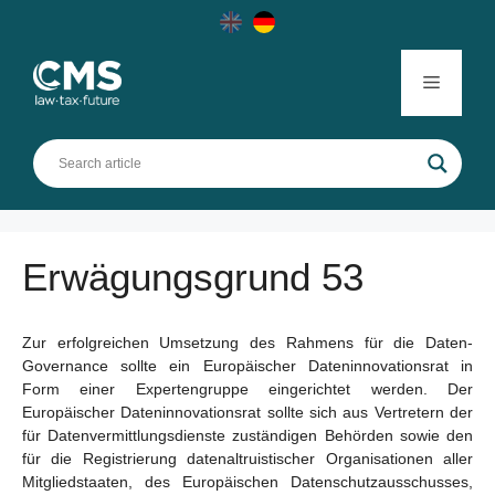
Skip
to
content
Menu
Erwägungsgrund 53
Zur erfolgreichen Umsetzung des Rahmens für die Daten-
Governance sollte ein Europäischer Dateninnovationsrat in
Form einer Expertengruppe eingerichtet werden. Der
Europäischer Dateninnovationsrat sollte sich aus Vertretern der
für Datenvermittlungsdienste zuständigen Behörden sowie den
für die Registrierung datenaltruistischer Organisationen aller
Mitgliedstaaten, des Europäischen Datenschutzausschusses,