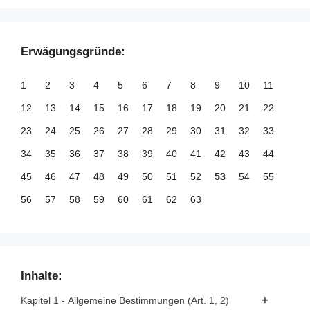
Erwägungsgründe:
1
2
3
4
5
6
7
8
9
10
11
12
13
14
15
16
17
18
19
20
21
22
23
24
25
26
27
28
29
30
31
32
33
34
35
36
37
38
39
40
41
42
43
44
45
46
47
48
49
50
51
52
53
54
55
56
57
58
59
60
61
62
63
Inhalte:
Kapitel 1 - Allgemeine Bestimmungen (Art. 1, 2)