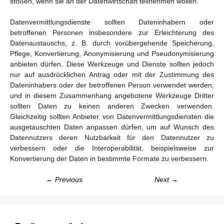
stoßen, wenn sie an der Datenwirtschaft teilnehmen wollen.
Datenvermittlungsdienste sollten Dateninhabern oder
betroffenen Personen insbesondere zur Erleichterung des
Datenaustauschs, z. B. durch vorübergehende Speicherung,
Pflege, Konvertierung, Anonymisierung und Pseudonymisierung
anbieten dürfen. Diese Werkzeuge und Dienste sollten jedoch
nur auf ausdrücklichen Antrag oder mit der Zustimmung des
Dateninhabers oder der betroffenen Person verwendet werden;
und in diesem Zusammenhang angebotene Werkzeuge Dritter
sollten Daten zu keinen anderen Zwecken verwenden.
Gleichzeitig sollten Anbieter von Datenvermittlungsdiensten die
ausgetauschten Daten anpassen dürfen, um auf Wunsch des
Datennutzers deren Nutzbarkeit für den Datennutzer zu
verbessern oder die Interoperabilität, beispielsweise zur
Konvertierung der Daten in bestimmte Formate zu verbessern.
← Previous
Next →