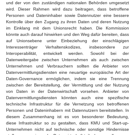
und der von den zuständigen nationalen Behörden umgesetzt
wird. Dieser Rahmen wird dazu beitragen, dass betroffene
Personen und Dateninhaber sowie Datennutzer eine bessere
Kontrolle über den Zugang zu ihren Daten und deren Nutzung
im Einklang mit dem Unionsrecht haben. Die Kommission
könnte auch darauf hinwirken und den Weg dafür bereiten, dass
auf Unionsebene unter Einbeziehung der einschlägigen
Interessenträger Verhaltenskodizes, insbesondere zur
Interoperabilität, entwickelt werden. Sowohl bei der
Datenweitergabe zwischen Unternehmen als auch zwischen
Unternehmen und Verbrauchern sollten die Anbieter von
Datenvermittlungsdiensten eine neuartige europäische Art der
Daten-Governance ermöglichen, indem sie eine Trennung
zwischen der Bereitstellung, der Vermittlung und der Nutzung
von Daten in der Datenwirtschaft vorsehen. Anbieter von
Datenvermittlungsdiensten könnten auch eine spezifische
technische Infrastruktur für die Vernetzung von betroffenen
Personen und Dateninhabern mit Datennutzern bereitstellen. In
diesem Zusammenhang ist es von besonderer Bedeutung,
diese Infrastruktur so zu gestalten, dass KMU und Start-up-
Unternehmen nicht auf technische oder sonstige Hindernisse