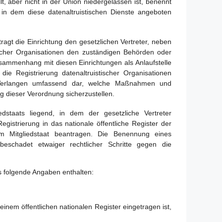
lt, aber nicht in der Union niedergelassen ist, benennt
, in dem diese datenaltruistischen Dienste angeboten
ragt die Einrichtung den gesetzlichen Vertreter, neben
stischer Organisationen den zuständigen Behörden oder
ammenhang mit diesen Einrichtungen als Anlaufstelle
die Registrierung datenaltruistischer Organisationen
Verlangen umfassend dar, welche Maßnahmen und
g dieser Verordnung sicherzustellen.
iedstaats liegend, in dem der gesetzliche Vertreter
egistrierung in das nationale öffentliche Register der
sem Mitgliedstaat beantragen. Die Benennung eines
nbeschadet etwaiger rechtlicher Schritte gegen die
 folgende Angaben enthalten:
einem öffentlichen nationalen Register eingetragen ist,