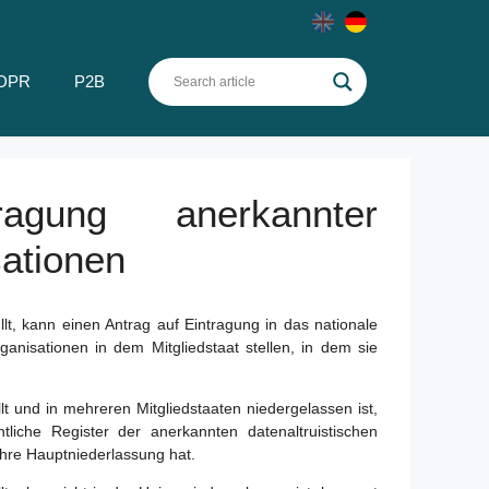
DPR
P2B
gung anerkannter
sationen
llt, kann einen Antrag auf Eintragung in das nationale
ganisationen in dem Mitgliedstaat stellen, in dem sie
llt und in mehreren Mitgliedstaaten niedergelassen ist,
tliche Register der anerkannten datenaltruistischen
ihre Hauptniederlassung hat.