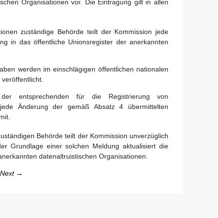
ischen Organisationen vor. Die Eintragung gilt in allen
ationen zuständige Behörde teilt der Kommission jede
ng in das öffentliche Unionsregister der anerkannten
aben werden im einschlägigen öffentlichen nationalen
veröffentlicht.
lt der entsprechenden für die Registrierung von
e jede Änderung der gemäß Absatz 4 übermittelten
mit.
 zuständigen Behörde teilt der Kommission unverzüglich
der Grundlage einer solchen Meldung aktualisiert die
anerkannten datenaltruistischen Organisationen.
Next →