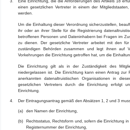
Eine Einrichtung, die die Anforderungen des Artikels 18 erfül
einen gesetzlichen Vertreter in einem der Mitgliedstaaten
werden.
Um die Einhaltung dieser Verordnung sicherzustellen, beauft
ihr oder an ihrer Stelle für die Registrierung datenaltrui
betroffenen Personen und Dateninhabern bei Fragen im Zus
zu dienen. Der gesetzliche Vertreter arbeitet mit den für 
zuständigen Behörden zusammen und legt ihnen auf 
Vorkehrungen die Einrichtung getroffen hat, um die Einhaltun
Die Einrichtung gilt als in der Zuständigkeit des Mitgl
niedergelassen ist. Die Einrichtung kann einen Antrag zur R
anerkannten datenaltruistischen Organisationen in die
gesetzlichen Vertreters durch die Einrichtung erfolgt u
Einrichtung.
Der Eintragungsantrag gemäß den Absätzen 1, 2 und 3 muss
den Namen der Einrichtung,
Rechtsstatus, Rechtsform und, sofern die Einrichtung in 
Registernummer der Einrichtung,