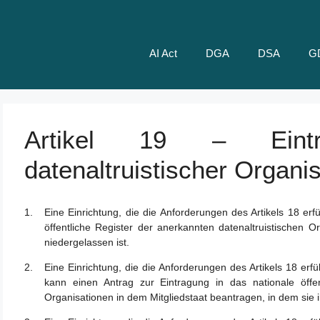
AI Act
DGA
DSA
G
Artikel 19 – Eintra
datenaltruistischer Organi
Eine Einrichtung, die die Anforderungen des Artikels 18 erfü
öffentliche Register der anerkannten datenaltruistischen Or
niedergelassen ist.
Eine Einrichtung, die die Anforderungen des Artikels 18 erfü
kann einen Antrag zur Eintragung in das nationale öffen
Organisationen in dem Mitgliedstaat beantragen, in dem sie 