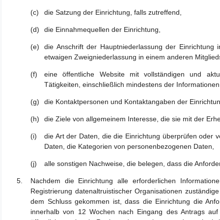
die Satzung der Einrichtung, falls zutreffend,
die Einnahmequellen der Einrichtung,
die Anschrift der Hauptniederlassung der Einrichtung i
etwaigen Zweigniederlassung in einem anderen Mitglieds
eine öffentliche Website mit vollständigen und akt
Tätigkeiten, einschließlich mindestens der Informatione
die Kontaktpersonen und Kontaktangaben der Einrichtun
die Ziele von allgemeinem Interesse, die sie mit der Erh
die Art der Daten, die die Einrichtung überprüfen oder 
Daten, die Kategorien von personenbezogenen Daten,
alle sonstigen Nachweise, die belegen, dass die Anforder
Nachdem die Einrichtung alle erforderlichen Informatio
Registrierung datenaltruistischer Organisationen zuständi
dem Schluss gekommen ist, dass die Einrichtung die Anfor
innerhalb von 12 Wochen nach Eingang des Antrags auf R