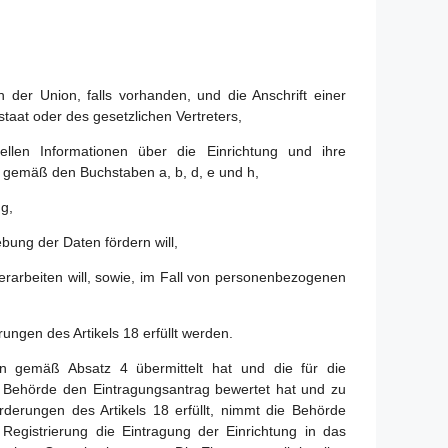
n der Union, falls vorhanden, und die Anschrift einer
taat oder des gesetzlichen Vertreters,
uellen Informationen über die Einrichtung und ihre
n gemäß den Buchstaben a, b, d, e und h,
g,
ebung der Daten fördern will,
verarbeiten will, sowie, im Fall von personenbezogenen
ungen des Artikels 18 erfüllt werden.
nen gemäß Absatz 4 übermittelt hat und die für die
ge Behörde den Eintragungsantrag bewertet hat und zu
derungen des Artikels 18 erfüllt, nimmt die Behörde
egistrierung die Eintragung der Einrichtung in das