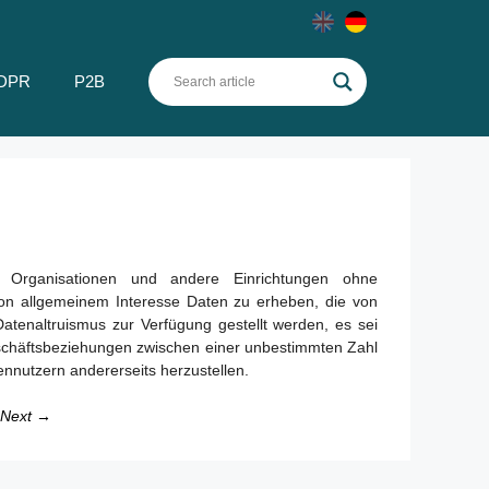
DPR
P2B
che Organisationen und andere Einrichtungen ohne
 von allgemeinem Interesse Daten zu erheben, die von
atenaltruismus zur Verfügung gestellt werden, es sei
eschäftsbeziehungen zwischen einer unbestimmten Zahl
nnutzern andererseits herzustellen.
Next →