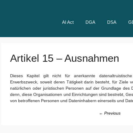
AI Act
DGA
DSA
G
Artikel 15 – Ausnahmen
Dieses Kapitel gilt nicht für anerkannte datenaltruistis
Erwerbszweck, soweit deren Tätigkeit darin besteht, für Ziele
natürlichen oder juristischen Personen auf der Grundlage des D
denn, diese Organisationen und Einrichtungen sind bestrebt, G
von betroffenen Personen und Dateninhabern einerseits und Date
← Previous