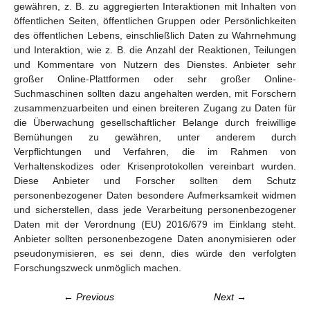
gewähren, z. B. zu aggregierten Interaktionen mit Inhalten von
öffentlichen Seiten, öffentlichen Gruppen oder Persönlichkeiten
des öffentlichen Lebens, einschließlich Daten zu Wahrnehmung
und Interaktion, wie z. B. die Anzahl der Reaktionen, Teilungen
und Kommentare von Nutzern des Dienstes. Anbieter sehr
großer Online-Plattformen oder sehr großer Online-
Suchmaschinen sollten dazu angehalten werden, mit Forschern
zusammenzuarbeiten und einen breiteren Zugang zu Daten für
die Überwachung gesellschaftlicher Belange durch freiwillige
Bemühungen zu gewähren, unter anderem durch
Verpflichtungen und Verfahren, die im Rahmen von
Verhaltenskodizes oder Krisenprotokollen vereinbart wurden.
Diese Anbieter und Forscher sollten dem Schutz
personenbezogener Daten besondere Aufmerksamkeit widmen
und sicherstellen, dass jede Verarbeitung personenbezogener
Daten mit der Verordnung (EU) 2016/679 im Einklang steht.
Anbieter sollten personenbezogene Daten anonymisieren oder
pseudonymisieren, es sei denn, dies würde den verfolgten
Forschungszweck unmöglich machen.
← Previous
Next →