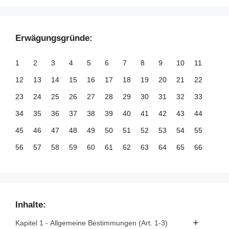
Erwägungsgründe:
1
2
3
4
5
6
7
8
9
10
11
12
13
14
15
16
17
18
19
20
21
22
23
24
25
26
27
28
29
30
31
32
33
34
35
36
37
38
39
40
41
42
43
44
45
46
47
48
49
50
51
52
53
54
55
56
57
58
59
60
61
62
63
64
65
66
67
68
69
70
71
72
73
74
75
76
77
78
79
80
81
82
83
84
85
86
87
88
89
90
91
92
93
94
95
96
97
98
99
Inhalte:
100
101
102
103
104
105
106
107
108
109
110
Kapitel 1 - Allgemeine Bestimmungen (Art. 1-3)