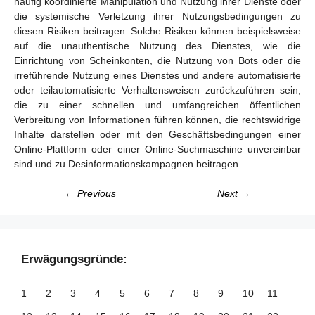
häufig koordinierte Manipulation und Nutzung ihrer Dienste oder
die systemische Verletzung ihrer Nutzungsbedingungen zu
diesen Risiken beitragen. Solche Risiken können beispielsweise
auf die unauthentische Nutzung des Dienstes, wie die
Einrichtung von Scheinkonten, die Nutzung von Bots oder die
irreführende Nutzung eines Dienstes und andere automatisierte
oder teilautomatisierte Verhaltensweisen zurückzuführen sein,
die zu einer schnellen und umfangreichen öffentlichen
Verbreitung von Informationen führen können, die rechtswidrige
Inhalte darstellen oder mit den Geschäftsbedingungen einer
Online-Plattform oder einer Online-Suchmaschine unvereinbar
sind und zu Desinformationskampagnen beitragen.
← Previous
Next →
Erwägungsgründe:
1
2
3
4
5
6
7
8
9
10
11