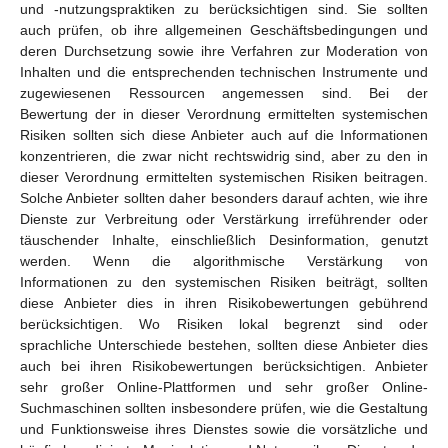
und -nutzungspraktiken zu berücksichtigen sind. Sie sollten
auch prüfen, ob ihre allgemeinen Geschäftsbedingungen und
deren Durchsetzung sowie ihre Verfahren zur Moderation von
Inhalten und die entsprechenden technischen Instrumente und
zugewiesenen Ressourcen angemessen sind. Bei der
Bewertung der in dieser Verordnung ermittelten systemischen
Risiken sollten sich diese Anbieter auch auf die Informationen
konzentrieren, die zwar nicht rechtswidrig sind, aber zu den in
dieser Verordnung ermittelten systemischen Risiken beitragen.
Solche Anbieter sollten daher besonders darauf achten, wie ihre
Dienste zur Verbreitung oder Verstärkung irreführender oder
täuschender Inhalte, einschließlich Desinformation, genutzt
werden. Wenn die algorithmische Verstärkung von
Informationen zu den systemischen Risiken beiträgt, sollten
diese Anbieter dies in ihren Risikobewertungen gebührend
berücksichtigen. Wo Risiken lokal begrenzt sind oder
sprachliche Unterschiede bestehen, sollten diese Anbieter dies
auch bei ihren Risikobewertungen berücksichtigen. Anbieter
sehr großer Online-Plattformen und sehr großer Online-
Suchmaschinen sollten insbesondere prüfen, wie die Gestaltung
und Funktionsweise ihres Dienstes sowie die vorsätzliche und