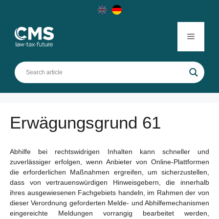
Skip
to
content
Menu
Erwägungsgrund 61
Abhilfe bei rechtswidrigen Inhalten kann schneller und
zuverlässiger erfolgen, wenn Anbieter von Online-Plattformen
die erforderlichen Maßnahmen ergreifen, um sicherzustellen,
dass von vertrauenswürdigen Hinweisgebern, die innerhalb
ihres ausgewiesenen Fachgebiets handeln, im Rahmen der von
dieser Verordnung geforderten Melde- und Abhilfemechanismen
eingereichte Meldungen vorrangig bearbeitet werden,