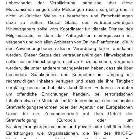
unbeschadet der Verpflichtung, sämtliche über diese
Mechanismen eingereichte Meldungen rasch, sorgfältig und in
nicht willkürlicher Weise zu bearbeiten und Entscheidungen
dazu zu treffen. Dieser Status des vertrauenswürdigen
Hinweisgebers sollte vom Koordinator für digitale Dienste des
Mitgliedstaats, in dem der Antragsteller niedergelassen ist,
vergeben und von allen Anbietern von Online-Plattformen, die in
den Anwendungsbereich dieser Verordnung fallen, anerkannt
werden. Dieser Status des vertrauenswürdigen Hinweisgebers
sollte nur an Einrichtungen, nicht an Einzelpersonen, vergeben
werden, die unter anderem nachgewiesen haben, dass sie über
besondere Sachkenntnis und Kompetenz im Umgang mit
rechtswidrigen Inhalten verfügen und dass sie ihre Tätigkeit
sorgfältig, genau und objektiv durchführen. Es kann sich dabei
um öffentliche Einrichtungen handeln, bei terroristischen
Inhalten etwa die Meldestellen für Internetinhalte der nationalen
Strafverfolgungsbehörden oder der Agentur der Europäischen
Union für die Zusammenarbeit auf dem Gebiet der
Strafverfolgung (Europol), oder um
Nichtregierungsorganisationen und private oder halböffentliche
Einrichtungen wie Organisationen, die Teil des INHOPE-