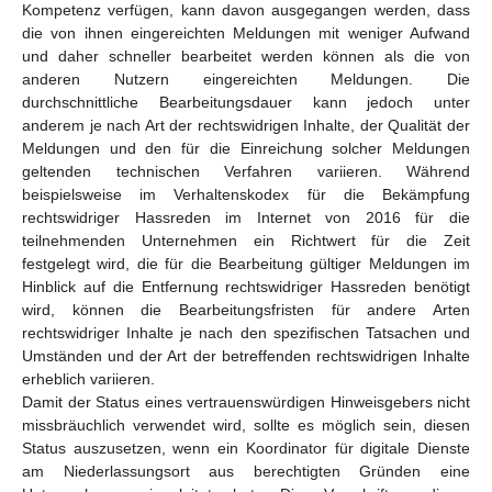
Kompetenz verfügen, kann davon ausgegangen werden, dass
die von ihnen eingereichten Meldungen mit weniger Aufwand
und daher schneller bearbeitet werden können als die von
anderen Nutzern eingereichten Meldungen. Die
durchschnittliche Bearbeitungsdauer kann jedoch unter
anderem je nach Art der rechtswidrigen Inhalte, der Qualität der
Meldungen und den für die Einreichung solcher Meldungen
geltenden technischen Verfahren variieren. Während
beispielsweise im Verhaltenskodex für die Bekämpfung
rechtswidriger Hassreden im Internet von 2016 für die
teilnehmenden Unternehmen ein Richtwert für die Zeit
festgelegt wird, die für die Bearbeitung gültiger Meldungen im
Hinblick auf die Entfernung rechtswidriger Hassreden benötigt
wird, können die Bearbeitungsfristen für andere Arten
rechtswidriger Inhalte je nach den spezifischen Tatsachen und
Umständen und der Art der betreffenden rechtswidrigen Inhalte
erheblich variieren.
Damit der Status eines vertrauenswürdigen Hinweisgebers nicht
missbräuchlich verwendet wird, sollte es möglich sein, diesen
Status auszusetzen, wenn ein Koordinator für digitale Dienste
am Niederlassungsort aus berechtigten Gründen eine