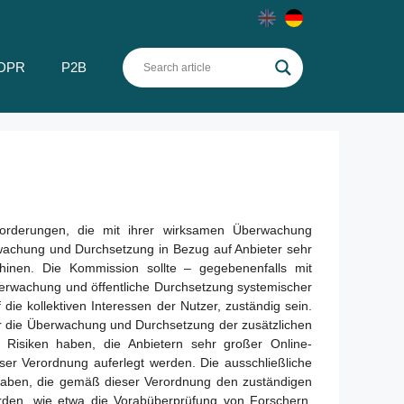
DPR
P2B
forderungen, die mit ihrer wirksamen Überwachung
rwachung und Durchsetzung in Bezug auf Anbieter sehr
hinen. Die Kommission sollte – gegebenenfalls mit
berwachung und öffentliche Durchsetzung systemischer
ie kollektiven Interessen der Nutzer, zuständig sein.
für die Überwachung und Durchsetzung der zusätzlichen
Risiken haben, die Anbietern sehr großer Online-
er Verordnung auferlegt werden. Die ausschließliche
fgaben, die gemäß dieser Verordnung den zuständigen
rden, wie etwa die Vorabüberprüfung von Forschern,