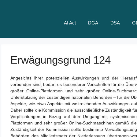
AI Act
DGA
DSA
G
Erwägungsgrund 124
Angesichts ihrer potenziellen Auswirkungen und der Heraus
verbunden sind, bedarf es besonderer Vorschriften für die Übe
großer Online-Plattformen und sehr großer Online-Suchmasc
Unterstützung der zuständigen nationalen Behörden – für die Ü
Aspekte, wie etwa Aspekte mit weitreichenden Auswirkungen auf d
Daher sollte die Kommission die ausschließliche Zuständigkeit 
Verpflichtungen in Bezug auf den Umgang mit systemischen 
Plattformen und sehr großer Online-Suchmaschinen gemäß dies
Zuständigkeit der Kommission sollte bestimmte Verwaltungsau
Behörden des Mitgliedstaats der Niederlassung übertragen we