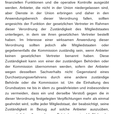
finanziellen Funktionen und die operative Kontrolle ausgeübt
werden. Anbieter, die nicht in der Union niedergelassen sind,
aber Dienste in der Union erbringen und daher in den
Anwendungsbereich dieser Verordnung fallen, sollten
angesichts der Funktion der gesetzlichen Vertreter im Rahmen
dieser Verordnung der Zuständigkeit des Mitgliedstaates
unterliegen, in dem sie ihren gesetzlichen Vertreter bestellt
haben. Im Interesse einer wirksamen Anwendung dieser
Verordnung sollten jedoch alle Mitgliedstaaten oder
gegebenenfalls die Kommission zuständig sein, wenn Anbieter
keinen gesetzlichen Vertreter benannt haben. Diese
Zuständigkeit kann von einer der zuständigen Behörden oder
der Kommission übernommen werden, sofern der Anbieter
wegen desselben Sachverhalts nicht Gegenstand eines
Durchsetzungsverfahrens durch eine andere zuständige
Behörde oder die Kommission ist. Um die Einhaltung des
Grundsatzes ne bis in idem zu gewährleisten und insbesondere
zu vermeiden, dass ein und derselbe Verstoß gegen die in
dieser Verordnung festgelegten Verpflichtungen mehr als einmal
geahndet wird, sollte jeder Mitgliedstaat, der beabsichtigt, seine
Zuständigkeit in Bezug auf solche Anbieter auszuüben,