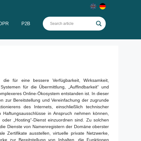
DPR
P2B
die für eine bessere Verfügbarkeit, Wirksamkeit,
 Systemen für die Übermittlung, „Auffindbarkeit“ und
mplexeres Online-Ökosystem entstanden ist. In dieser
ten zur Bereitstellung und Vereinfachung der zugrunde
ionierens des Internets, einschließlich technischer
gten Haftungsausschlüsse in Anspruch nehmen können,
ng oder „Hosting“-Dienst einzuordnen sind. Zu solchen
 die Dienste von Namenregistern der Domäne oberster
ale Zertifikate ausstellen, virtuelle private Netzwerke,
rke zur Bereitstellung von Inhalten, die Funktionen