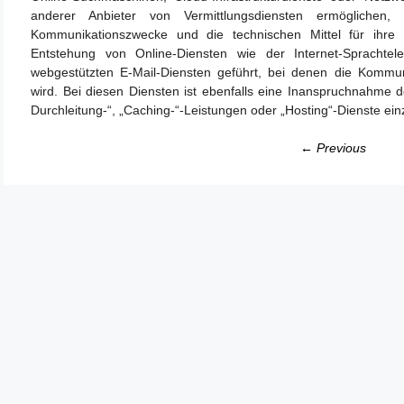
anderer Anbieter von Vermittlungsdiensten ermöglichen, 
Kommunikationszwecke und die technischen Mittel für ihre B
Entstehung von Online-Diensten wie der Internet-Sprachtele
webgestützten E-Mail-Diensten geführt, bei denen die Kommun
wird. Bei diesen Diensten ist ebenfalls eine Inanspruchnahme d
Durchleitung-“, „Caching-“-Leistungen oder „Hosting“-Dienste ei
← Previous