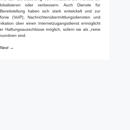
lokalisieren oder verbessern. Auch Dienste für
ereitstellung haben sich stark entwickelt und zur
fonie (VoIP), Nachrichtenübermittlungsdiensten und
ikation über einen Internetzugangsdienst ermöglicht
er Haftungsausschlüsse möglich, sofern sie als „reine
nzuordnen sind.
Next →