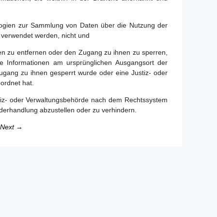
ologien zur Sammlung von Daten über die Nutzung der
d verwendet werden, nicht und
en zu entfernen oder den Zugang zu ihnen zu sperren,
die Informationen am ursprünglichen Ausgangsort der
ugang zu ihnen gesperrt wurde oder eine Justiz- oder
ordnet hat.
Justiz- oder Verwaltungsbehörde nach dem Rechtssystem
iderhandlung abzustellen oder zu verhindern.
Next →