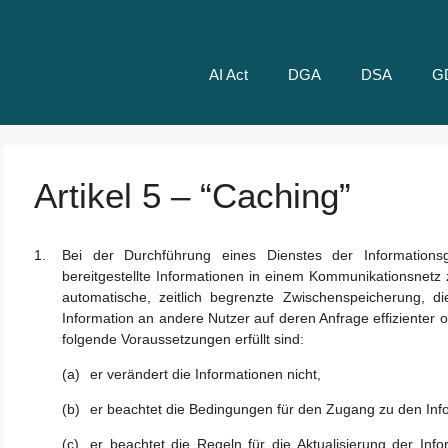
AI Act
DGA
DSA
G
Artikel 5 – “Caching”
Bei der Durchführung eines Dienstes der Informationsg
bereitgestellte Informationen in einem Kommunikationsnetz zu
automatische, zeitlich begrenzte Zwischenspeicherung, d
Information an andere Nutzer auf deren Anfrage effizienter o
folgende Voraussetzungen erfüllt sind:
er verändert die Informationen nicht,
er beachtet die Bedingungen für den Zugang zu den Inf
er beachtet die Regeln für die Aktualisierung der Inf