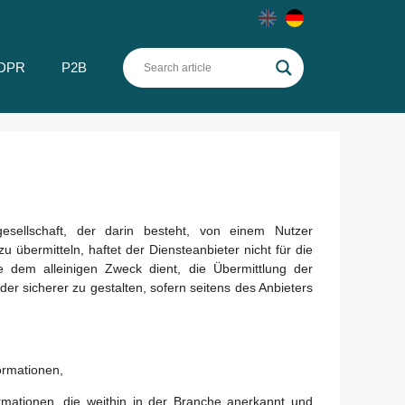
DPR
P2B
esellschaft, der darin besteht, von einem Nutzer
 übermitteln, haftet der Diensteanbieter nicht für die
ie dem alleinigen Zweck dient, die Übermittlung der
der sicherer zu gestalten, sofern seitens des Anbieters
ormationen,
ormationen, die weithin in der Branche anerkannt und