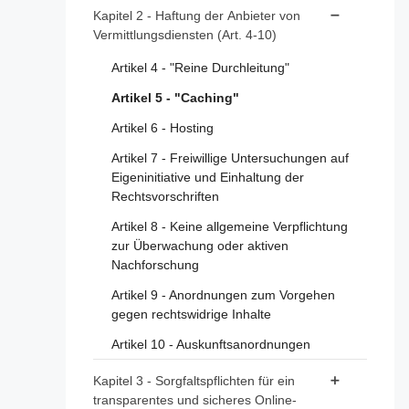
Artikel 1 - Gegenstand
Kapitel 2 - Haftung der Anbieter von
Vermittlungsdiensten (Art. 4-10)
Artikel 2 - Geltungsbereich
Artikel 3 - Begriffsbestimmungen
Artikel 4 - "Reine Durchleitung"
Artikel 5 - "Caching"
Artikel 6 - Hosting
Artikel 7 - Freiwillige Untersuchungen auf
Eigeninitiative und Einhaltung der
Rechtsvorschriften
Artikel 8 - Keine allgemeine Verpflichtung
zur Überwachung oder aktiven
Nachforschung
Artikel 9 - Anordnungen zum Vorgehen
gegen rechtswidrige Inhalte
Artikel 10 - Auskunftsanordnungen
Kapitel 3 - Sorgfaltspflichten für ein
transparentes und sicheres Online-