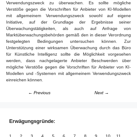
Verwendungszweck zu überwachen. Es sollte mögliche
Verstöße gegen die Vorschriften für Anbieter von KI-Modellen
mit allgemeinem Verwendungszweck sowohl auf eigene
Initiative, auf der Grundlage der Ergebnisse seiner
Überwachungstätigkeiten, als auch auf Anfrage von
Marktüberwachungsbehörden gemäß den in dieser Verordnung
festgelegten Bedingungen untersuchen können. Zur
Unterstützung einer wirksamen Überwachung durch das Büro
für Künstliche Intelligenz sollte die Möglichkeit vorgesehen
werden, dass nachgelagerte Anbieter Beschwerden über
mögliche Verstöße gegen die Vorschriften für Anbieter von KI-
Modellen und -Systemen mit allgemeinem Verwendungszweck
einreichen können.
← Previous
Next →
Erwägungsgründe:
1
2
3
4
5
6
7
8
9
10
11