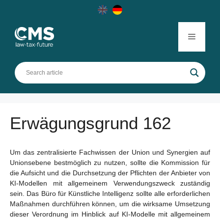
Skip
to
content
Menu
Erwägungsgrund 162
Um das zentralisierte Fachwissen der Union und Synergien auf
Unionsebene bestmöglich zu nutzen, sollte die Kommission für
die Aufsicht und die Durchsetzung der Pflichten der Anbieter von
KI-Modellen mit allgemeinem Verwendungszweck zuständig
sein. Das Büro für Künstliche Intelligenz sollte alle erforderlichen
Maßnahmen durchführen können, um die wirksame Umsetzung
dieser Verordnung im Hinblick auf KI-Modelle mit allgemeinem