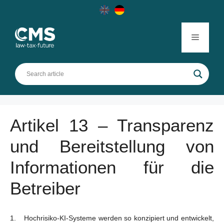
Skip
to
content
Menu
Artikel 13 – Transparenz
und Bereitstellung von
Informationen für die
Betreiber
Hochrisiko-KI-Systeme werden so konzipiert und entwickelt,