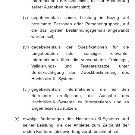
Informationen bereitzustellen, die zur Erläuterung
seiner Ausgaben relevant sind;
gegebenenfalls seiner Leistung in Bezug auf
bestimmte Personen oder Personengruppen, auf
die das System bestimmungsgemäß angewandt
werden soll;
gegebenenfalls der Spezifikationen für die
Eingabedaten oder sonstiger relevanter
Informationen über die verwendeten Trainings-,
Validierungs- und Testdatensätze, unter
Berücksichtigung der Zweckbestimmung des
Hochrisiko-KI-Systems;
gegebenenfalls Informationen, die es den
Betreibern ermöglichen, die Ausgabe des
Hochrisiko-KI-Systems zu interpretieren und es
angemessen zu nutzen;
etwaige Änderungen des Hochrisiko-KI-Systems und
seiner Leistung, die der Anbieter zum Zeitpunkt der
ersten Konformitätsbewertung vorab bestimmt hat;