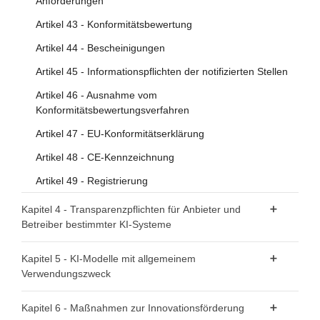
Anforderungen
Artikel 43 - Konformitätsbewertung
Artikel 44 - Bescheinigungen
Artikel 45 - Informationspflichten der notifizierten Stellen
Artikel 46 - Ausnahme vom
Konformitätsbewertungsverfahren
Artikel 47 - EU-Konformitätserklärung
Artikel 48 - CE-Kennzeichnung
Artikel 49 - Registrierung
Kapitel 4 - Transparenzpflichten für Anbieter und
Betreiber bestimmter KI-Systeme
Artikel 50 - Transparenzpflichten für Anbieter und
Kapitel 5 - KI-Modelle mit allgemeinem
Betreiber bestimmter KI-Systeme
Verwendungszweck
Abschnitt 1 - Einstufungsvorschriften
Kapitel 6 - Maßnahmen zur Innovationsförderung