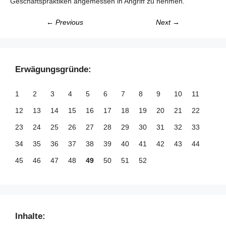
Geschäftspraktiken angemessen in Angriff zu nehmen.
← Previous
Next →
Erwägungsgründe:
1
2
3
4
5
6
7
8
9
10
11
12
13
14
15
16
17
18
19
20
21
22
23
24
25
26
27
28
29
30
31
32
33
34
35
36
37
38
39
40
41
42
43
44
45
46
47
48
49
50
51
52
Inhalte: