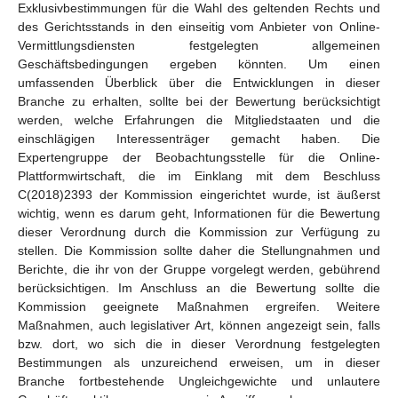
Exklusivbestimmungen für die Wahl des geltenden Rechts und
des Gerichtsstands in den einseitig vom Anbieter von Online-
Vermittlungsdiensten festgelegten allgemeinen
Geschäftsbedingungen ergeben könnten. Um einen
umfassenden Überblick über die Entwicklungen in dieser
Branche zu erhalten, sollte bei der Bewertung berücksichtigt
werden, welche Erfahrungen die Mitgliedstaaten und die
einschlägigen Interessenträger gemacht haben. Die
Expertengruppe der Beobachtungsstelle für die Online-
Plattformwirtschaft, die im Einklang mit dem Beschluss
C(2018)2393 der Kommission eingerichtet wurde, ist äußerst
wichtig, wenn es darum geht, Informationen für die Bewertung
dieser Verordnung durch die Kommission zur Verfügung zu
stellen. Die Kommission sollte daher die Stellungnahmen und
Berichte, die ihr von der Gruppe vorgelegt werden, gebührend
berücksichtigen. Im Anschluss an die Bewertung sollte die
Kommission geeignete Maßnahmen ergreifen. Weitere
Maßnahmen, auch legislativer Art, können angezeigt sein, falls
bzw. dort, wo sich die in dieser Verordnung festgelegten
Bestimmungen als unzureichend erweisen, um in dieser
Branche fortbestehende Ungleichgewichte und unlautere