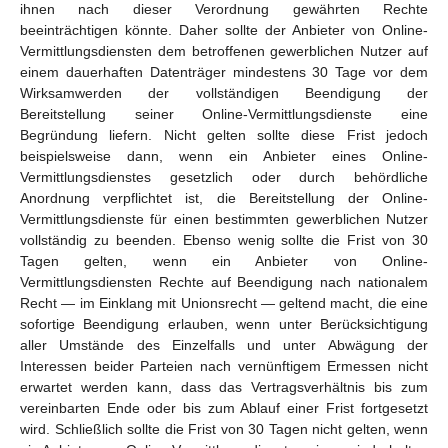
ihnen nach dieser Verordnung gewährten Rechte
beeinträchtigen könnte. Daher sollte der Anbieter von Online-
Vermittlungsdiensten dem betroffenen gewerblichen Nutzer auf
einem dauerhaften Datenträger mindestens 30 Tage vor dem
Wirksamwerden der vollständigen Beendigung der
Bereitstellung seiner Online-Vermittlungsdienste eine
Begründung liefern. Nicht gelten sollte diese Frist jedoch
beispielsweise dann, wenn ein Anbieter eines Online-
Vermittlungsdienstes gesetzlich oder durch behördliche
Anordnung verpflichtet ist, die Bereitstellung der Online-
Vermittlungsdienste für einen bestimmten gewerblichen Nutzer
vollständig zu beenden. Ebenso wenig sollte die Frist von 30
Tagen gelten, wenn ein Anbieter von Online-
Vermittlungsdiensten Rechte auf Beendigung nach nationalem
Recht — im Einklang mit Unionsrecht — geltend macht, die eine
sofortige Beendigung erlauben, wenn unter Berücksichtigung
aller Umstände des Einzelfalls und unter Abwägung der
Interessen beider Parteien nach vernünftigem Ermessen nicht
erwartet werden kann, dass das Vertragsverhältnis bis zum
vereinbarten Ende oder bis zum Ablauf einer Frist fortgesetzt
wird. Schließlich sollte die Frist von 30 Tagen nicht gelten, wenn