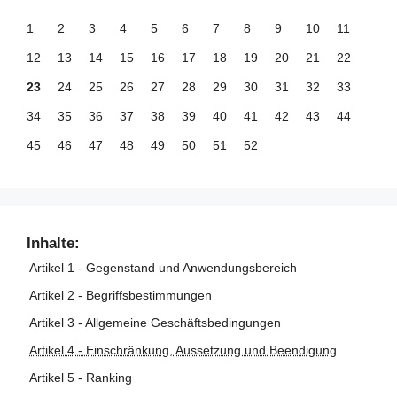
1
2
3
4
5
6
7
8
9
10
11
12
13
14
15
16
17
18
19
20
21
22
23
24
25
26
27
28
29
30
31
32
33
34
35
36
37
38
39
40
41
42
43
44
45
46
47
48
49
50
51
52
Inhalte:
Artikel 1 - Gegenstand und Anwendungsbereich
Artikel 2 - Begriffsbestimmungen
Artikel 3 - Allgemeine Geschäftsbedingungen
Artikel 4 - Einschränkung, Aussetzung und Beendigung
Artikel 5 - Ranking