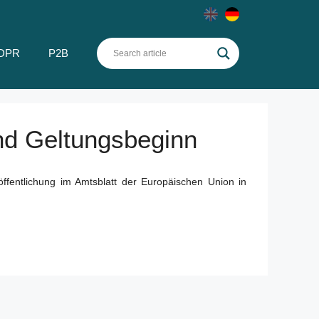
DPR
P2B
 und Geltungsbeginn
öffentlichung im Amtsblatt der Europäischen Union in