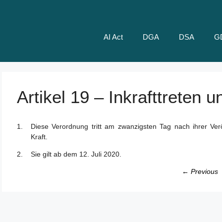
AI Act
DGA
DSA
G
Artikel 19 – Inkrafttreten
Diese Verordnung tritt am zwanzigsten Tag nach ihrer Ver
Kraft.
Sie gilt ab dem 12. Juli 2020.
← Previous