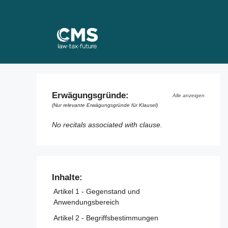
Skip
to
content
Erwägungsgründe:
Alle anzeigen
(Nur relevante Erwägungsgründe für Klausel)
No recitals associated with clause.
Inhalte:
Artikel 1 - Gegenstand und
Anwendungsbereich
Artikel 2 - Begriffsbestimmungen