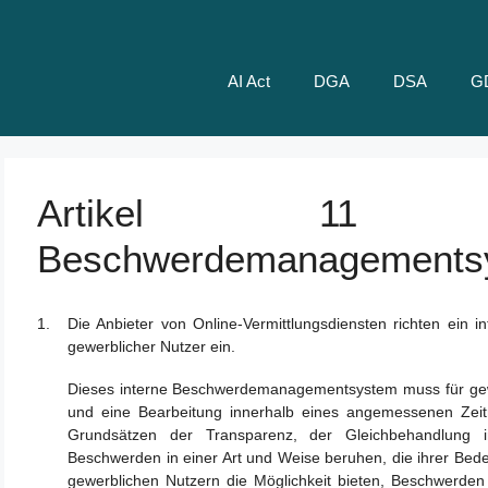
AI Act
DGA
DSA
G
Artikel 11 
Beschwerdemanagements
Die Anbieter von Online-Vermittlungsdiensten richten ein
gewerblicher Nutzer ein.
Dieses interne Beschwerdemanagementsystem muss für gewer
und eine Bearbeitung innerhalb eines angemessenen Zeit
Grundsätzen der Transparenz, der Gleichbehandlung 
Beschwerden in einer Art und Weise beruhen, die ihrer Bed
gewerblichen Nutzern die Möglichkeit bieten, Beschwerden