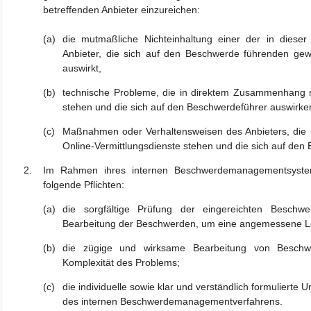
betreffenden Anbieter einzureichen:
die mutmaßliche Nichteinhaltung einer der in dieser
Anbieter, die sich auf den Beschwerde führenden gew
auswirkt,
technische Probleme, die in direktem Zusammenhang mi
stehen und die sich auf den Beschwerdeführer auswirke
Maßnahmen oder Verhaltensweisen des Anbieters, die 
Online-Vermittlungsdienste stehen und die sich auf den
Im Rahmen ihres internen Beschwerdemanagementsystems
folgende Pflichten:
die sorgfältige Prüfung der eingereichten Beschw
Bearbeitung der Beschwerden, um eine angemessene Lö
die zügige und wirksame Bearbeitung von Beschw
Komplexität des Problems;
die individuelle sowie klar und verständlich formuliert
des internen Beschwerdemanagementverfahrens.