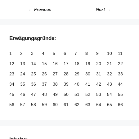
← Previous
Next →
Erwägungsgründe:
1
2
3
4
5
6
7
8
9
10
11
12
13
14
15
16
17
18
19
20
21
22
23
24
25
26
27
28
29
30
31
32
33
34
35
36
37
38
39
40
41
42
43
44
45
46
47
48
49
50
51
52
53
54
55
56
57
58
59
60
61
62
63
64
65
66
67
68
69
70
71
72
73
74
75
76
77
78
79
80
81
82
83
84
85
86
87
88
89
90
91
92
93
94
95
96
97
98
99