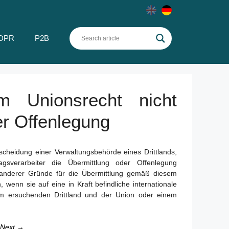
DPR
P2B
 Unionsrecht nicht
er Offenlegung
ntscheidung einer Verwaltungsbehörde eines Drittlands,
sverarbeiter die Übermittlung oder Offenlegung
 anderer Gründe für die Übermittlung gemäß diesem
 wenn sie auf eine in Kraft befindliche internationale
m ersuchenden Drittland und der Union oder einem
Next →