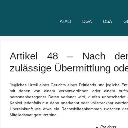
AI Act
DGA
DSA
G
Artikel 48 – Nach dem
zulässige Übermittlung od
Jegliches Urteil eines Gerichts eines Drittlands und jegliche E
mit denen von einem Verantwortlichen oder einem Auftrag
personenbezogener Daten verlangt wird, dürfen unbeschadet
Kapitel jedenfalls nur dann anerkannt oder vollstreckbar werden,
Übereinkunft wie etwa ein Rechtshilfeabkommen zwischen de
Mitgliedstaat gestützt sind.
← Previous