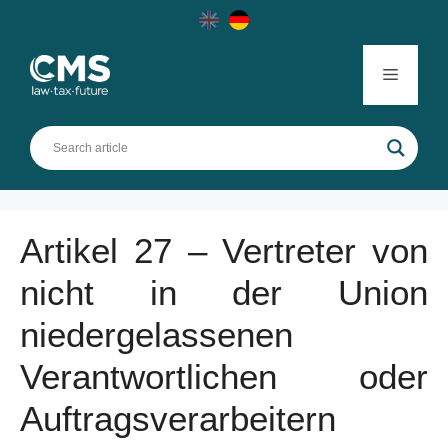
Skip
to
content
Menu
Artikel 27 – Vertreter von
nicht in der Union
niedergelassenen
Verantwortlichen oder
Auftragsverarbeitern