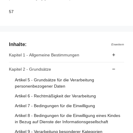
57
Inhalte:
Erweitern
Kapitel 1 - Allgemeine Bestimmungen
Artikel 1 - Gegenstand und Ziele
Kapitel 2 - Grundsätze
Artikel 2 - Sachlicher Anwendungsbereich
Artikel 5 - Grundsätze für die Verarbeitung
Artikel 3 - Räumlicher Anwendungsbereich
personenbezogener Daten
Artikel 4 - Begriffsbestimmungen
Artikel 6 - Rechtmäßigkeit der Verarbeitung
Artikel 7 - Bedingungen für die Einwilligung
Artikel 8 - Bedingungen für die Einwilligung eines Kindes
in Bezug auf Dienste der Informationsgesellschaft
Artikel 9 - Verarbeitung besonderer Kategorien