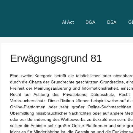
AI Act
DGA
DSA
G
Erwägungsgrund 81
Eine zweite Kategorie betrifft die tatsächlichen oder absehb
durch die Charta der Grundrechte geschützten Grundrechte, eins
Freiheit der Meinungsäußerung und Informationsfreiheit, einsch
Recht auf Achtung des Privatlebens, Datenschutz, Recht 
Verbraucherschutz. Diese Risiken können beispielsweise auf di
Online-Plattformen oder sehr großer Online-Suchmaschinen
Übermittlung missbräuchlicher Nachrichten oder auf andere Me
oder zur Behinderung des Wettbewerbs zurückzuführen sein. Bei
sollten die Anbieter sehr großer Online-Plattformen und sehr g
leicht es für Minderjährige ist, die Gestaltung und die Funktio