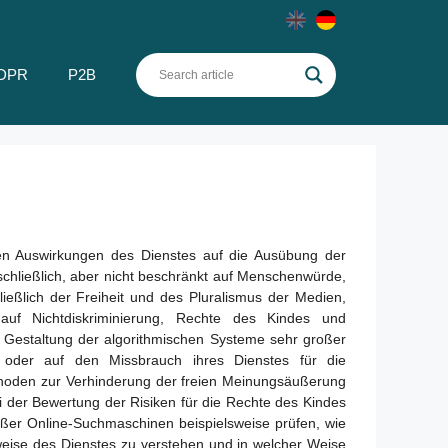
DPR
P2B
aren Auswirkungen des Dienstes auf die Ausübung der
chließlich, aber nicht beschränkt auf Menschenwürde,
ließlich der Freiheit und des Pluralismus der Medien,
auf Nichtdiskriminierung, Rechte des Kindes und
e Gestaltung der algorithmischen Systeme sehr großer
 oder auf den Missbrauch ihres Dienstes für die
thoden zur Verhinderung der freien Meinungsäußerung
 der Bewertung der Risiken für die Rechte des Kindes
roßer Online-Suchmaschinen beispielsweise prüfen, wie
nsweise des Dienstes zu verstehen und in welcher Weise