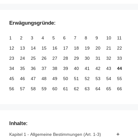
Erwägungsgründe:
1
2
3
4
5
6
7
8
9
10
11
12
13
14
15
16
17
18
19
20
21
22
23
24
25
26
27
28
29
30
31
32
33
34
35
36
37
38
39
40
41
42
43
44
45
46
47
48
49
50
51
52
53
54
55
56
57
58
59
60
61
62
63
64
65
66
67
68
69
70
71
72
73
74
75
76
77
78
79
80
81
82
83
84
85
86
87
88
89
90
91
92
93
94
95
96
97
98
99
Inhalte:
100
101
102
103
104
105
106
107
108
109
110
Kapitel 1 - Allgemeine Bestimmungen (Art. 1-3)