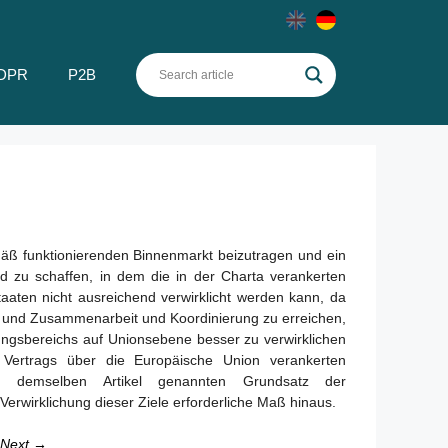
DPR
P2B
äß funktionierenden Binnenmarkt beizutragen und ein
d zu schaffen, in dem die in der Charta verankerten
aten nicht ausreichend verwirklicht werden kann, da
ung und Zusammenarbeit und Koordinierung zu erreichen,
ungsbereichs auf Unionsebene besser zu verwirklichen
 Vertrags über die Europäische Union verankerten
 in demselben Artikel genannten Grundsatz der
Verwirklichung dieser Ziele erforderliche Maß hinaus.
Next →