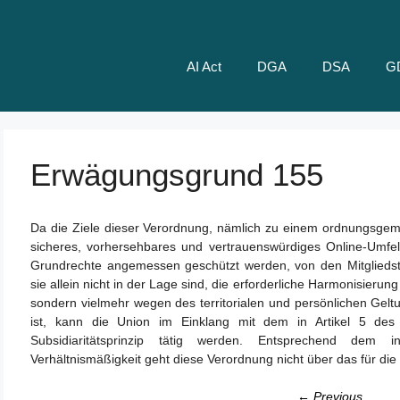
AI Act
DGA
DSA
G
Erwägungsgrund 155
Da die Ziele dieser Verordnung, nämlich zu einem ordnungsgem
sicheres, vorhersehbares und vertrauenswürdiges Online-Umfel
Grundrechte angemessen geschützt werden, von den Mitgliedsta
sie allein nicht in der Lage sind, die erforderliche Harmonisier
sondern vielmehr wegen des territorialen und persönlichen Gelt
ist, kann die Union im Einklang mit dem in Artikel 5 des
Subsidiaritätsprinzip tätig werden. Entsprechend dem
Verhältnismäßigkeit geht diese Verordnung nicht über das für die 
← Previous