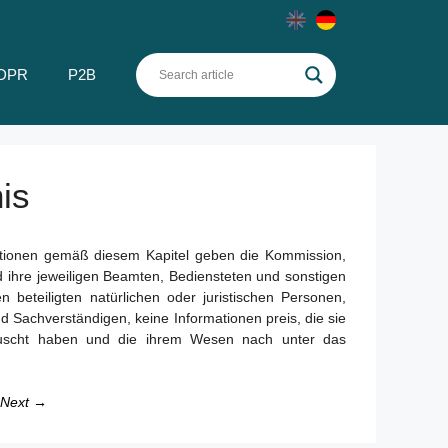
DPR
P2B
is
tionen gemäß diesem Kapitel geben die Kommission,
 ihre jeweiligen Beamten, Bediensteten und sonstigen
n beteiligten natürlichen oder juristischen Personen,
d Sachverständigen, keine Informationen preis, die sie
auscht haben und die ihrem Wesen nach unter das
Next →