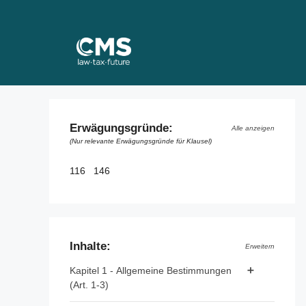
Skip
to
content
Erwägungsgründe:
Alle anzeigen
(Nur relevante Erwägungsgründe für Klausel)
116
146
Inhalte:
Erweitern
Kapitel 1 - Allgemeine Bestimmungen
(Art. 1-3)