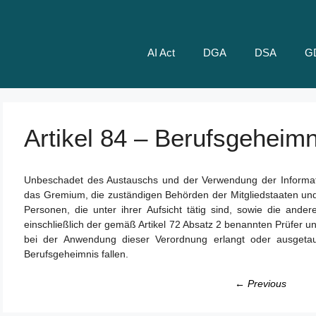
AI Act
DGA
DSA
G
Artikel 84 – Berufsgeheimn
Unbeschadet des Austauschs und der Verwendung der Informa
das Gremium, die zuständigen Behörden der Mitgliedstaaten und
Personen, die unter ihrer Aufsicht tätig sind, sowie die andere
einschließlich der gemäß Artikel 72 Absatz 2 benannten Prüfer un
bei der Anwendung dieser Verordnung erlangt oder ausget
Berufsgeheimnis fallen.
← Previous