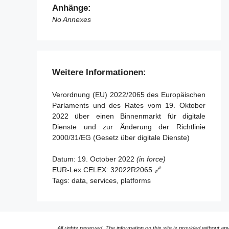
2020/1828
Anhänge:
No Annexes
Artikel 91 - Überprüfung
Artikel 92 - Bevorstehenden Anwendung für
Anbieter sehr großer Online-Plattformen
und sehr großer Online-Suchmaschinen
Weitere Informationen:
Artikel 93 - Inkrafttreten und Anwendung
Verordnung (EU) 2022/2065 des Europäischen
Parlaments und des Rates vom 19. Oktober
2022 über einen Binnenmarkt für digitale
Dienste und zur Änderung der Richtlinie
2000/31/EG (Gesetz über digitale Dienste)
Datum:
19. October 2022
(in force)
EUR-Lex CELEX:
32022R2065 🔗
Tags:
data, services, platforms
All rights reserved. The information on this site is provided without any 