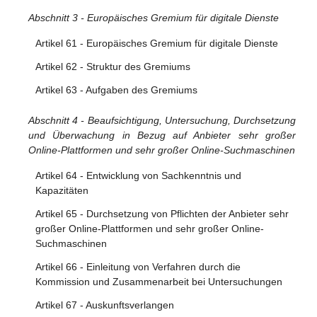
Abschnitt 3 - Europäisches Gremium für digitale Dienste
Artikel 24 - Transparenzberichtspflichten der Anbieter von
Online-Plattformen
Artikel 61 - Europäisches Gremium für digitale Dienste
Artikel 25 - Gestaltung und Organisation der Online-
Artikel 62 - Struktur des Gremiums
Schnittstelle
Artikel 63 - Aufgaben des Gremiums
Artikel 26 - Werbung auf Online-Plattformen
Artikel 27 - Transparenz der Empfehlungssysteme
Abschnitt 4 - Beaufsichtigung, Untersuchung, Durchsetzung
und Überwachung in Bezug auf Anbieter sehr großer
Artikel 28 - Online-Schutz Minderjähriger
Online-Plattformen und sehr großer Online-Suchmaschinen
Abschnitt 4 - Bestimmungen für Anbieter von Online-
Artikel 64 - Entwicklung von Sachkenntnis und
Plattformen, die Verbrauchern den Abschluss von
Kapazitäten
Fernabsatzverträgen mit Unternehmern ermöglichen
Artikel 65 - Durchsetzung von Pflichten der Anbieter sehr
Artikel 29 - Ausnahme für Kleinst- und Kleinunternehmen
großer Online-Plattformen und sehr großer Online-
Suchmaschinen
Artikel 30 - Nachverfolgbarkeit von Unternehmern
Artikel 66 - Einleitung von Verfahren durch die
Artikel 31 - Konformität durch Technikgestaltung
Kommission und Zusammenarbeit bei Untersuchungen
Artikel 32 - Recht auf Information
Artikel 67 - Auskunftsverlangen