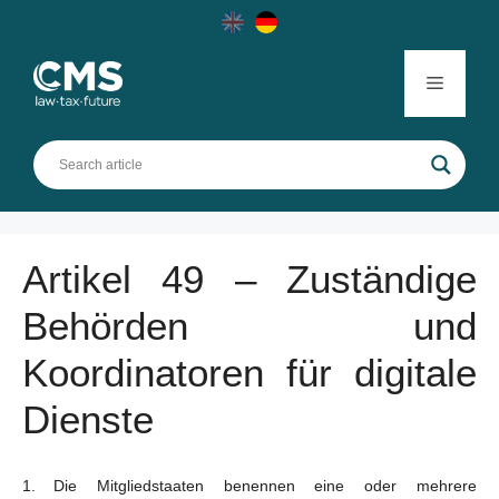
Skip
to
content
Menu
Artikel 49 – Zuständige
Behörden und
Koordinatoren für digitale
Dienste
Die Mitgliedstaaten benennen eine oder mehrere