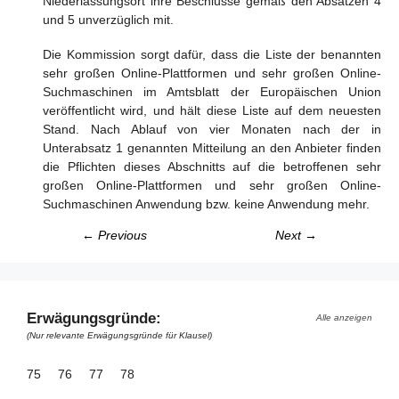
Niederlassungsort ihre Beschlüsse gemäß den Absätzen 4
und 5 unverzüglich mit.
Die Kommission sorgt dafür, dass die Liste der benannten
sehr großen Online-Plattformen und sehr großen Online-
Suchmaschinen im Amtsblatt der Europäischen Union
veröffentlicht wird, und hält diese Liste auf dem neuesten
Stand. Nach Ablauf von vier Monaten nach der in
Unterabsatz 1 genannten Mitteilung an den Anbieter finden
die Pflichten dieses Abschnitts auf die betroffenen sehr
großen Online-Plattformen und sehr großen Online-
Suchmaschinen Anwendung bzw. keine Anwendung mehr.
← Previous
Next →
Erwägungsgründe:
Alle anzeigen
(Nur relevante Erwägungsgründe für Klausel)
75
76
77
78