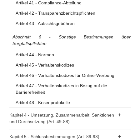
Artikel 41 - Compliance-Abteilung
Artikel 42 - Transparenzberichtspflichten
Artikel 43 - Aufsichtsgebühren
Abschnitt 6 - Sonstige Bestimmungen über
Sorgfaltspflichten
Artikel 44 - Normen
Artikel 45 - Verhaltenskodizes
Artikel 46 - Verhaltenskodizes für Online-Werbung
Artikel 47 - Verhaltenskodizes in Bezug auf die
Barrierefreiheit
Artikel 48 - Krisenprotokolle
Kapitel 4 - Umsetzung, Zusammenarbeit, Sanktionen
und Durchsetzung (Art. 49-88)
Abschnitt 1 - Zuständige Behörden und nationale
Kapitel 5 - Schlussbestimmungen (Art. 89-93)