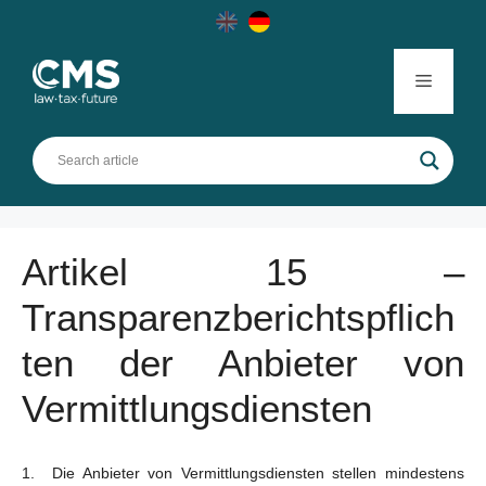
Skip
to
content
Menu
Artikel 15 –
Transparenzberichtspflich
ten der Anbieter von
Vermittlungsdiensten
Die Anbieter von Vermittlungsdiensten stellen mindestens