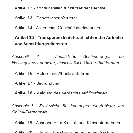
Überwachung oder aktiven Nachforschung
Artikel 12 - Kontaktstellen für Nutzer der Dienste
Artikel 9 - Anordnungen zum Vorgehen gegen
Artikel 13 - Gesetzlicher Vertreter
rechtswidrige Inhalte
Artikel 14 - Allgemeine Geschäftsbedingungen
Artikel 10 - Auskunftsanordnungen
Artikel 15 - Transparenzberichtspflichten der Anbieter
von Vermittlungsdiensten
Abschnitt 2 - Zusätzliche Bestimmungen für
Hostingdiensteanbieter, einschließlich Online-Plattformen
Artikel 16 - Melde- und Abhilfeverfahren
Artikel 17 - Begründung
Artikel 18 - Meldung des Verdachts auf Straftaten
Abschnitt 3 - Zusätzliche Bestimmungen für Anbieter von
Online-Plattformen
Artikel 19 - Ausnahme für Kleinst- und Kleinunternehmen
Artikel 20 - Internes Beschwerdemanagementsystem