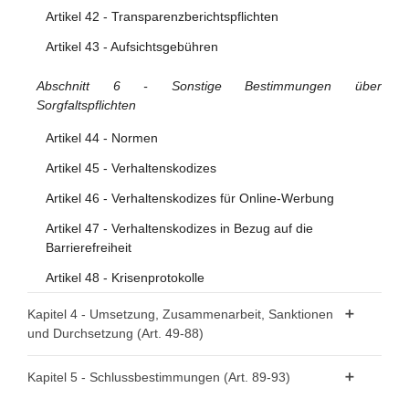
Artikel 42 - Transparenzberichtspflichten
Artikel 43 - Aufsichtsgebühren
Abschnitt 6 - Sonstige Bestimmungen über
Sorgfaltspflichten
Artikel 44 - Normen
Artikel 45 - Verhaltenskodizes
Artikel 46 - Verhaltenskodizes für Online-Werbung
Artikel 47 - Verhaltenskodizes in Bezug auf die
Barrierefreiheit
Artikel 48 - Krisenprotokolle
Kapitel 4 - Umsetzung, Zusammenarbeit, Sanktionen
und Durchsetzung (Art. 49-88)
Abschnitt 1 - Zuständige Behörden und nationale
Kapitel 5 - Schlussbestimmungen (Art. 89-93)
Koordinatoren für digitale Dienste