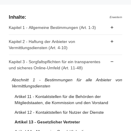
Inhalte:
Erweitern
Kapitel 1 - Allgemeine Bestimmungen (Art. 1-3)
Artikel 1 - Gegenstand
Kapitel 2 - Haftung der Anbieter von
Vermittlungsdiensten (Art. 4-10)
Artikel 2 - Geltungsbereich
Artikel 3 - Begriffsbestimmungen
Artikel 4 - "Reine Durchleitung"
Kapitel 3 - Sorgfaltspflichten für ein transparentes
und sicheres Online-Umfeld (Art. 11-48)
Artikel 5 - "Caching"
Artikel 6 - Hosting
Abschnitt 1 - Bestimmungen für alle Anbieter von
Vermittlungsdiensten
Artikel 7 - Freiwillige Untersuchungen auf Eigeninitiative
und Einhaltung der Rechtsvorschriften
Artikel 11 - Kontaktstellen für die Behörden der
Mitgliedstaaten, die Kommission und den Vorstand
Artikel 8 - Keine allgemeine Verpflichtung zur
Überwachung oder aktiven Nachforschung
Artikel 12 - Kontaktstellen für Nutzer der Dienste
Artikel 9 - Anordnungen zum Vorgehen gegen
Artikel 13 - Gesetzlicher Vertreter
rechtswidrige Inhalte