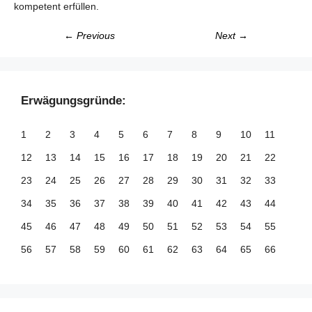
kompetent erfüllen.
← Previous
Next →
Erwägungsgründe:
1
2
3
4
5
6
7
8
9
10
11
12
13
14
15
16
17
18
19
20
21
22
23
24
25
26
27
28
29
30
31
32
33
34
35
36
37
38
39
40
41
42
43
44
45
46
47
48
49
50
51
52
53
54
55
56
57
58
59
60
61
62
63
64
65
66
67
68
69
70
71
72
73
74
75
76
77
78
79
80
81
82
83
84
85
86
87
88