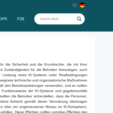
DPR
P2B
r die Sicherheit und die Grundrechte, die mit ihrer
 Zuständigkeiten für die Betreiber festzulegen, auch
 Leistung eines KI-Systems unter Realbedingungen
 geeignete technische und organisatorische Maßnahmen
mäß den Betriebsanleitungen verwenden, und es sollten
r Funktionsweise der KI-Systeme und gegebenenfalls
ollten die Betreiber sicherstellen, dass die Personen,
liche Aufsicht gemäß dieser Verordnung übertragen
dere über ein angemessenes Niveau an KI-Kompetenz,
llen. Diese Pflichten sollten sonstige Pflichten des