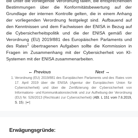
die unter die vorliegende Verordnung fallen, die entsprechenden
Bestimmungen über die Konformitätsbewertung auf der
Grundlage der internen Kontrolle gelten, die in einem Anhang
der vorliegenden Verordnung festgelegt sind. Aufbauend auf
den Kenntnissen und dem Fachwissen der ENISA in Bezug auf
die Cybersicherheitspolitik und die der ENISA gemäß der
Verordnung (EU) 2019/881 des Europäischen Parlaments und
1
des Rates
übertragenen Aufgaben sollte die Kommission in
Fragen im Zusammenhang mit der Cybersicherheit von KI-
Systemen mit der ENISA zusammenarbeiten.
← Previous
Next →
Verordnung (EU) 2019/881 des Europäischen Parlaments und des Rates vom
17. April 2019 über die ENISA (Agentur der Europäischen Union für
Cybersicherheit) und über die Zertifizierung der Cybersicherheit von
Informations- und Kommunikationstechnik und zur Aufhebung der Verordnung
(EU) Nr. 526/2013 (Rechtsakt zur Cybersicherheit) (
ABl. L 151 vom 7.6.2019,
S. 15
).
[
↩
]
Erwägungsgründe: