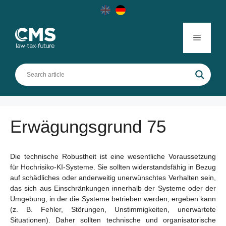
Skip
to
content
Menu
Erwägungsgrund 75
Die technische Robustheit ist eine wesentliche Voraussetzung
für Hochrisiko-KI-Systeme. Sie sollten widerstandsfähig in Bezug
auf schädliches oder anderweitig unerwünschtes Verhalten sein,
das sich aus Einschränkungen innerhalb der Systeme oder der
Umgebung, in der die Systeme betrieben werden, ergeben kann
(z. B. Fehler, Störungen, Unstimmigkeiten, unerwartete
Situationen). Daher sollten technische und organisatorische