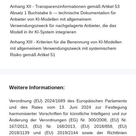
Artikel 33 - Zweigstellen notifizierter Stellen und Vergabe
Anhang XII - Transparenzinformationen gemäß Artikel 53
Abschnitt 5 - Aufsicht, Ermittlung, Durchsetzung und
von Unteraufträgen
Absatz 1 Buchstabe b — technische Dokumentation für
Überwachung in Bezug auf Anbieter von KI-Modellen mit
Anbieter von KI-Modellen mit allgemeinem
Artikel 34 - Operative Pflichten der notifizierten Stellen
allgemeinem Verwendungszweck
Verwendungszweck für nachgelagerte Anbieter, die das
Artikel 35 - Identifizierungsnummern und Verzeichnisse
Modell in ihr KI-System integrieren
Artikel 88 - Durchsetzung der Pflichten der Anbieter von
notifizierter Stellen
KI-Modellen mit allgemeinem Verwendungszweck
Anhang XIII - Kriterien für die Benennung von KI-Modellen
Artikel 36 - Änderungen der Notifizierungen
mit allgemeinem Verwendungszweck mit systemischem
Artikel 89 - Überwachungsmaßnahmen
Risiko gemäß Artikel 51
Artikel 37 - Anfechtungen der Kompetenz notifizierter
Artikel 90 - Warnungen des wissenschaftlichen Gremiums
Stellen
vor systemischen Risiken
Artikel 38 - Koordinierung der notifizierten Stellen
Artikel 91 - Befugnis zur Anforderung von Dokumentation
und Informationen
Artikel 39 - Konformitätsbewertungsstellen in Drittländern
Weitere Informationen:
Artikel 92 - Befugnis zur Durchführung von Bewertungen
Abschnitt 5 - Normen, Konformitätsbewertung,
Verordnung (EU) 2024/1689 des Europäischen Parlaments
Bescheinigungen, Registrierung
Artikel 93 - Befugnis zur Aufforderung zu Maßnahmen
und des Rates vom 13. Juni 2024 zur Festlegung
harmonisierter Vorschriften für künstliche Intelligenz und zur
Artikel 94 - Verfahrensrechte der Wirtschaftsakteure des
Artikel 40 - Harmonisierte Normen und
Änderung der Verordnungen (EG) Nr. 300/2008, (EU) Nr.
KI-Modells mit allgemeinem Verwendungszweck
Normungsdokumente
167/2013, (EU) Nr. 168/2013, (EU) 2018/858, (EU)
Artikel 41 - Gemeinsame Spezifikationen
2018/1139 und (EU) 2019/2144 sowie der Richtlinien