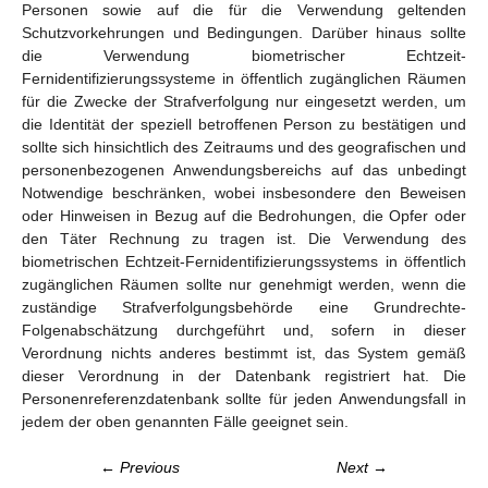
Personen sowie auf die für die Verwendung geltenden
Schutzvorkehrungen und Bedingungen. Darüber hinaus sollte
die Verwendung biometrischer Echtzeit-
Fernidentifizierungssysteme in öffentlich zugänglichen Räumen
für die Zwecke der Strafverfolgung nur eingesetzt werden, um
die Identität der speziell betroffenen Person zu bestätigen und
sollte sich hinsichtlich des Zeitraums und des geografischen und
personenbezogenen Anwendungsbereichs auf das unbedingt
Notwendige beschränken, wobei insbesondere den Beweisen
oder Hinweisen in Bezug auf die Bedrohungen, die Opfer oder
den Täter Rechnung zu tragen ist. Die Verwendung des
biometrischen Echtzeit-Fernidentifizierungssystems in öffentlich
zugänglichen Räumen sollte nur genehmigt werden, wenn die
zuständige Strafverfolgungsbehörde eine Grundrechte-
Folgenabschätzung durchgeführt und, sofern in dieser
Verordnung nichts anderes bestimmt ist, das System gemäß
dieser Verordnung in der Datenbank registriert hat. Die
Personenreferenzdatenbank sollte für jeden Anwendungsfall in
jedem der oben genannten Fälle geeignet sein.
← Previous
Next →