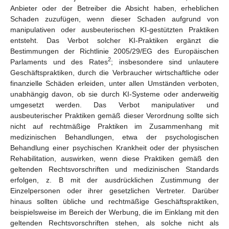
Anbieter oder der Betreiber die Absicht haben, erheblichen
Schaden zuzufügen, wenn dieser Schaden aufgrund von
manipulativen oder ausbeuterischen KI-gestützten Praktiken
entsteht. Das Verbot solcher KI-Praktiken ergänzt die
Bestimmungen der Richtlinie 2005/29/EG des Europäischen
2
Parlaments und des Rates
; insbesondere sind unlautere
Geschäftspraktiken, durch die Verbraucher wirtschaftliche oder
finanzielle Schäden erleiden, unter allen Umständen verboten,
unabhängig davon, ob sie durch KI-Systeme oder anderweitig
umgesetzt werden. Das Verbot manipulativer und
ausbeuterischer Praktiken gemäß dieser Verordnung sollte sich
nicht auf rechtmäßige Praktiken im Zusammenhang mit
medizinischen Behandlungen, etwa der psychologischen
Behandlung einer psychischen Krankheit oder der physischen
Rehabilitation, auswirken, wenn diese Praktiken gemäß den
geltenden Rechtsvorschriften und medizinischen Standards
erfolgen, z. B mit der ausdrücklichen Zustimmung der
Einzelpersonen oder ihrer gesetzlichen Vertreter. Darüber
hinaus sollten übliche und rechtmäßige Geschäftspraktiken,
beispielsweise im Bereich der Werbung, die im Einklang mit den
geltenden Rechtsvorschriften stehen, als solche nicht als