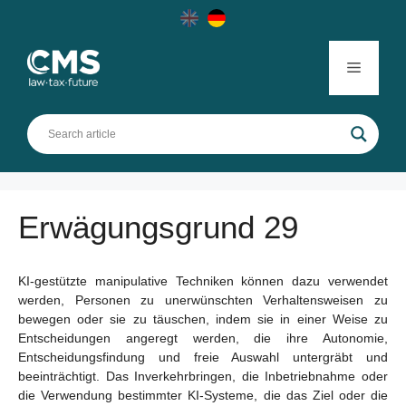
Skip
to
content
Menu
Erwägungsgrund 29
KI-gestützte manipulative Techniken können dazu verwendet
werden, Personen zu unerwünschten Verhaltensweisen zu
bewegen oder sie zu täuschen, indem sie in einer Weise zu
Entscheidungen angeregt werden, die ihre Autonomie,
Entscheidungsfindung und freie Auswahl untergräbt und
beeinträchtigt. Das Inverkehrbringen, die Inbetriebnahme oder
die Verwendung bestimmter KI-Systeme, die das Ziel oder die