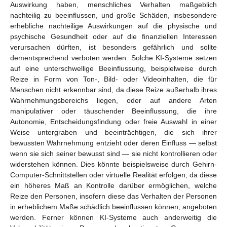
Auswirkung haben, menschliches Verhalten maßgeblich
nachteilig zu beeinflussen, und große Schäden, insbesondere
erhebliche nachteilige Auswirkungen auf die physische und
psychische Gesundheit oder auf die finanziellen Interessen
verursachen dürften, ist besonders gefährlich und sollte
dementsprechend verboten werden. Solche KI-Systeme setzen
auf eine unterschwellige Beeinflussung, beispielweise durch
Reize in Form von Ton-, Bild- oder Videoinhalten, die für
Menschen nicht erkennbar sind, da diese Reize außerhalb ihres
Wahrnehmungsbereichs liegen, oder auf andere Arten
manipulativer oder täuschender Beeinflussung, die ihre
Autonomie, Entscheidungsfindung oder freie Auswahl in einer
Weise untergraben und beeinträchtigen, die sich ihrer
bewussten Wahrnehmung entzieht oder deren Einfluss — selbst
wenn sie sich seiner bewusst sind — sie nicht kontrollieren oder
widerstehen können. Dies könnte beispielsweise durch Gehirn-
Computer-Schnittstellen oder virtuelle Realität erfolgen, da diese
ein höheres Maß an Kontrolle darüber ermöglichen, welche
Reize den Personen, insofern diese das Verhalten der Personen
in erheblichem Maße schädlich beeinflussen können, angeboten
werden. Ferner können KI-Systeme auch anderweitig die