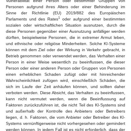
Vulnerabilität einer Person oder bestimmter Gruppen von
Personen aufgrund ihres Alters oder einer Behinderung im
Sinne der Richtlinie (EU) 2019/882 des Europäischen
1
Parlaments und des Rates
oder aufgrund einer bestimmten
sozialen oder wirtschaftlichen Situation ausnutzen, durch die
diese Personen gegenüber einer Ausnutzung anfälliger werden
dürften, beispielweise Personen, die in extremer Armut leben,
und ethnische oder religiöse Minderheiten. Solche KI-Systeme
können mit dem Ziel oder der Wirkung in Verkehr gebracht, in
Betrieb genommen oder verwendet werden, das Verhalten einer
Person in einer Weise wesentlich zu beeinflussen, die dieser
Person oder einer anderen Person oder Gruppen von Personen
einen erheblichen Schaden zufügt oder mit hinreichender
Wahrscheinlichkeit zufügen wird, einschließlich Schäden, die
sich im Laufe der Zeit anhäufen können, und sollten daher
verboten werden. Diese Absicht, das Verhalten zu beeinflussen,
kann nicht vermutet werden, wenn die Beeinflussung auf
Faktoren zurückzuführen ist, die nicht Teil des KI-Systems sind
und außerhalb der Kontrolle des Anbieters oder Betreibers
liegen, d. h. Faktoren, die vom Anbieter oder Betreiber des KI-
Systems vernünftigerweise nicht vorhergesehen oder gemindert
werden können. In jedem Fall ist es nicht erforderlich, dass der