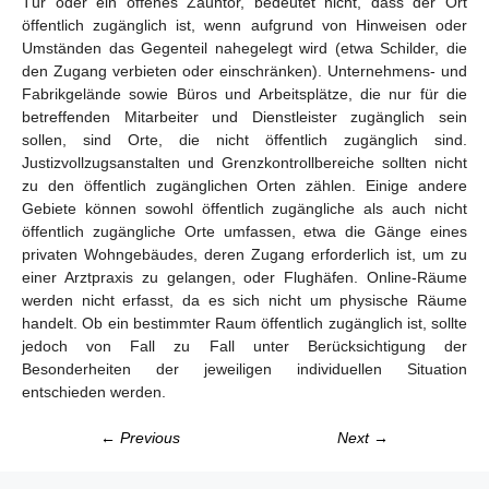
Tür oder ein offenes Zauntor, bedeutet nicht, dass der Ort
öffentlich zugänglich ist, wenn aufgrund von Hinweisen oder
Umständen das Gegenteil nahegelegt wird (etwa Schilder, die
den Zugang verbieten oder einschränken). Unternehmens- und
Fabrikgelände sowie Büros und Arbeitsplätze, die nur für die
betreffenden Mitarbeiter und Dienstleister zugänglich sein
sollen, sind Orte, die nicht öffentlich zugänglich sind.
Justizvollzugsanstalten und Grenzkontrollbereiche sollten nicht
zu den öffentlich zugänglichen Orten zählen. Einige andere
Gebiete können sowohl öffentlich zugängliche als auch nicht
öffentlich zugängliche Orte umfassen, etwa die Gänge eines
privaten Wohngebäudes, deren Zugang erforderlich ist, um zu
einer Arztpraxis zu gelangen, oder Flughäfen. Online-Räume
werden nicht erfasst, da es sich nicht um physische Räume
handelt. Ob ein bestimmter Raum öffentlich zugänglich ist, sollte
jedoch von Fall zu Fall unter Berücksichtigung der
Besonderheiten der jeweiligen individuellen Situation
entschieden werden.
← Previous
Next →