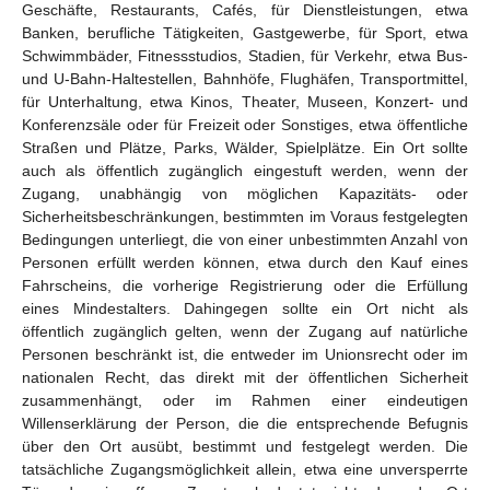
Geschäfte, Restaurants, Cafés, für Dienstleistungen, etwa
Banken, berufliche Tätigkeiten, Gastgewerbe, für Sport, etwa
Schwimmbäder, Fitnessstudios, Stadien, für Verkehr, etwa Bus-
und U-Bahn-Haltestellen, Bahnhöfe, Flughäfen, Transportmittel,
für Unterhaltung, etwa Kinos, Theater, Museen, Konzert- und
Konferenzsäle oder für Freizeit oder Sonstiges, etwa öffentliche
Straßen und Plätze, Parks, Wälder, Spielplätze. Ein Ort sollte
auch als öffentlich zugänglich eingestuft werden, wenn der
Zugang, unabhängig von möglichen Kapazitäts- oder
Sicherheitsbeschränkungen, bestimmten im Voraus festgelegten
Bedingungen unterliegt, die von einer unbestimmten Anzahl von
Personen erfüllt werden können, etwa durch den Kauf eines
Fahrscheins, die vorherige Registrierung oder die Erfüllung
eines Mindestalters. Dahingegen sollte ein Ort nicht als
öffentlich zugänglich gelten, wenn der Zugang auf natürliche
Personen beschränkt ist, die entweder im Unionsrecht oder im
nationalen Recht, das direkt mit der öffentlichen Sicherheit
zusammenhängt, oder im Rahmen einer eindeutigen
Willenserklärung der Person, die die entsprechende Befugnis
über den Ort ausübt, bestimmt und festgelegt werden. Die
tatsächliche Zugangsmöglichkeit allein, etwa eine unversperrte