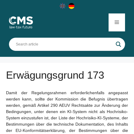
Skip
to
content
Menu
Erwägungsgrund 173
Damit der Regelungsrahmen erforderlichenfalls angepasst
werden kann, sollte der Kommission die Befugnis übertragen
werden, gemäß Artikel 290 AEUV Rechtsakte zur Änderung der
Bedingungen, unter denen ein KI-System nicht als Hochrisiko-
System einzustufen ist, der Liste der Hochrisiko-KI-Systeme, der
Bestimmungen über die technische Dokumentation, des Inhalts
der EU-Konformitätserklärung, der Bestimmungen über die