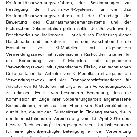
Konformitätsbewertungsverfahren, der Bestimmungen zur
Festlegung der Hochrisiko-KI-Systeme, für die das
Konformitätsbewertungsverfahren auf der Grundlage der
Bewertung des Qualitätsmanagementsystems und der
technischen Dokumentation gelten sollte, der Schwellenwerte,
Benchmarks und Indikatoren — auch durch Ergänzung dieser
Benchmarks und Indikatoren — in den Vorschriften für die
Einstufung von KI-Modellen mit allgemeinem
Verwendungszweck mit systemischem Risiko, der Kriterien für
die Benennung von KI-Modellen mit allgemeinem
Verwendungszweck mit systemischem Risiko, der technischen
Dokumentation für Anbieter von KI-Modellen mit allgemeinem
Verwendungszweck und der Transparenzinformationen für
Anbieter von KI-Modellen mit allgemeinem Verwendungszweck
zu erlassen. Es ist von besonderer Bedeutung, dass die
Kommission im Zuge ihrer Vorbereitungsarbeit angemessene
Konsultationen, auch auf der Ebene von Sachverständigen,
durchführt, die mit den Grundsätzen in Einklang stehen, die in
der Interinstitutionellen Vereinbarung vom 13. April 2016 über
1
bessere Rechtsetzung
niedergelegt wurden. Um insbesondere
für eine gleichberechtigte Beteiligung an der Vorbereitung