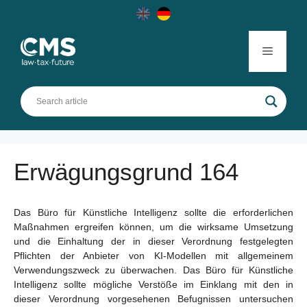
Skip
to
content
Menu
Erwägungsgrund 164
Das Büro für Künstliche Intelligenz sollte die erforderlichen
Maßnahmen ergreifen können, um die wirksame Umsetzung
und die Einhaltung der in dieser Verordnung festgelegten
Pflichten der Anbieter von KI-Modellen mit allgemeinem
Verwendungszweck zu überwachen. Das Büro für Künstliche
Intelligenz sollte mögliche Verstöße im Einklang mit den in
dieser Verordnung vorgesehenen Befugnissen untersuchen