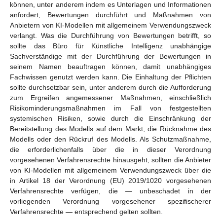
können, unter anderem indem es Unterlagen und Informationen
anfordert, Bewertungen durchführt und Maßnahmen von
Anbietern von KI-Modellen mit allgemeinem Verwendungszweck
verlangt. Was die Durchführung von Bewertungen betrifft, so
sollte das Büro für Künstliche Intelligenz unabhängige
Sachverständige mit der Durchführung der Bewertungen in
seinem Namen beauftragen können, damit unabhängiges
Fachwissen genutzt werden kann. Die Einhaltung der Pflichten
sollte durchsetzbar sein, unter anderem durch die Aufforderung
zum Ergreifen angemessener Maßnahmen, einschließlich
Risikominderungsmaßnahmen im Fall von festgestellten
systemischen Risiken, sowie durch die Einschränkung der
Bereitstellung des Modells auf dem Markt, die Rücknahme des
Modells oder den Rückruf des Modells. Als Schutzmaßnahme,
die erforderlichenfalls über die in dieser Verordnung
vorgesehenen Verfahrensrechte hinausgeht, sollten die Anbieter
von KI-Modellen mit allgemeinem Verwendungszweck über die
in Artikel 18 der Verordnung (EU) 2019/1020 vorgesehenen
Verfahrensrechte verfügen, die — unbeschadet in der
vorliegenden Verordnung vorgesehener spezifischerer
Verfahrensrechte — entsprechend gelten sollten.