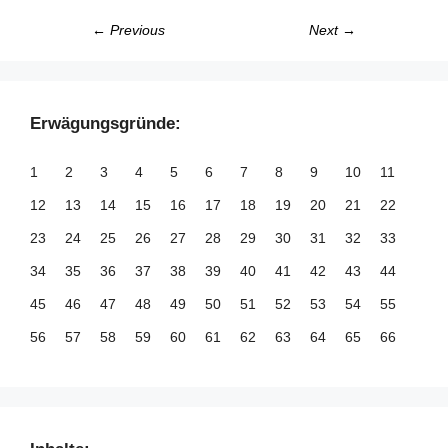
← Previous
Next →
Erwägungsgründe:
1
2
3
4
5
6
7
8
9
10
11
12
13
14
15
16
17
18
19
20
21
22
23
24
25
26
27
28
29
30
31
32
33
34
35
36
37
38
39
40
41
42
43
44
45
46
47
48
49
50
51
52
53
54
55
56
57
58
59
60
61
62
63
64
65
66
67
68
69
70
71
72
73
74
75
76
77
78
79
80
81
82
83
84
85
86
87
88
89
90
91
92
93
94
95
96
97
98
99