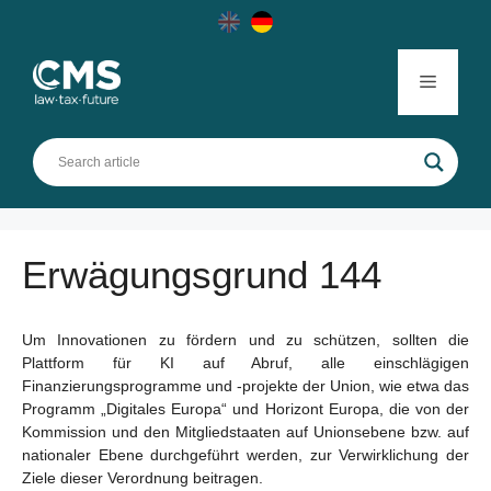
Skip
to
content
Menu
Erwägungsgrund 144
Um Innovationen zu fördern und zu schützen, sollten die
Plattform für KI auf Abruf, alle einschlägigen
Finanzierungsprogramme und -projekte der Union, wie etwa das
Programm „Digitales Europa“ und Horizont Europa, die von der
Kommission und den Mitgliedstaaten auf Unionsebene bzw. auf
nationaler Ebene durchgeführt werden, zur Verwirklichung der
Ziele dieser Verordnung beitragen.