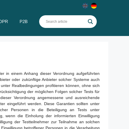
DPR
P2B
er in einem Anhang dieser Verordnung aufgeführten
nbieter oder zukünftige Anbieter solcher Systeme auch
 unter Realbedingungen profitieren können, ohne sich
erücksichtigung der möglichen Folgen solcher Tests für
mit dieser Verordnung angemessene und ausreichende
er eingeführt werden. Diese Garantien sollten unter
licher Personen in die Beteiligung an Tests unter
, wenn die Einholung der informierten Einwilligung
lligung der Testteilnehmer zur Teilnahme an solchen
inwilligung betroffener Personen in die Verarbeitung