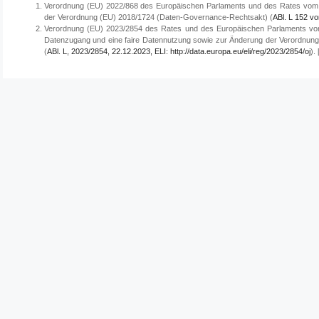
Verordnung (EU) 2022/868 des Europäischen Parlaments und des Rates vom
der Verordnung (EU) 2018/1724 (Daten-Governance-Rechtsakt) (
ABl. L 152 vo
Verordnung (EU) 2023/2854 des Rates und des Europäischen Parlaments vom 
Datenzugang und eine faire Datennutzung sowie zur Änderung der Verordnung
(
ABl. L, 2023/2854, 22.12.2023, ELI: http://data.europa.eu/eli/reg/2023/2854/oj
).