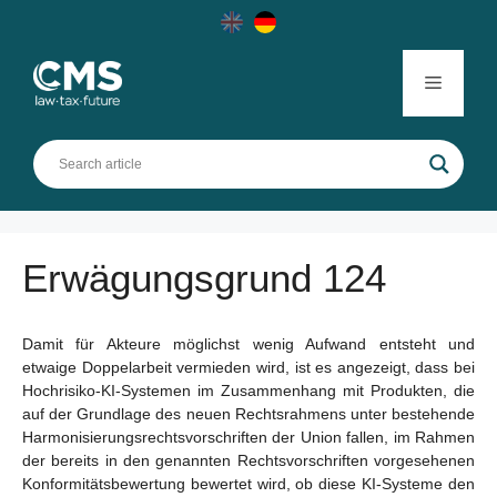
Skip
to
content
Menu
Erwägungsgrund 124
Damit für Akteure möglichst wenig Aufwand entsteht und
etwaige Doppelarbeit vermieden wird, ist es angezeigt, dass bei
Hochrisiko-KI-Systemen im Zusammenhang mit Produkten, die
auf der Grundlage des neuen Rechtsrahmens unter bestehende
Harmonisierungsrechtsvorschriften der Union fallen, im Rahmen
der bereits in den genannten Rechtsvorschriften vorgesehenen
Konformitätsbewertung bewertet wird, ob diese KI-Systeme den