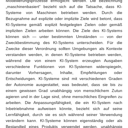
Modellierungsprozesse ermöglicht werden. Die Bezeichnung
„maschinenbasiert“ bezieht sich auf die Tatsache, dass KI-
Systeme von Maschinen betrieben werden. Durch die
Bezugnahme auf explizite oder implizite Ziele wird betont, dass
KI-Systeme gemäß explizit festgelegten Zielen oder gemäß
impliziten Zielen arbeiten können. Die Ziele des KI-Systems
können sich — unter bestimmten Umständen — von der
Zweckbestimmung des KI-Systems unterscheiden. Für die
Zwecke dieser Verordnung sollten Umgebungen als Kontexte
verstanden werden, in denen KI-Systeme betrieben werden,
während die von einem KI-System erzeugten Ausgaben
verschiedene Funktionen von KI-Systemen widerspiegeln,
darunter Vorhersagen, Inhalte, Empfehlungen oder
Entscheidungen. KI-Systeme sind mit verschiedenen Graden
der Autonomie ausgestattet, was bedeutet, dass sie bis zu
einem gewissen Grad unabhängig von menschlichem Zutun
agieren und in der Lage sind, ohne menschliches Eingreifen zu
arbeiten. Die Anpassungsfähigkeit, die ein KI-System nach
Inbetriebnahme aufweisen könnte, bezieht sich auf seine
Lernfähigkeit, durch sie es sich während seiner Verwendung
verändern kann. KI-Systeme können eigenständig oder als
Bestandteil eines Produkts verwendet werden, unabhängig