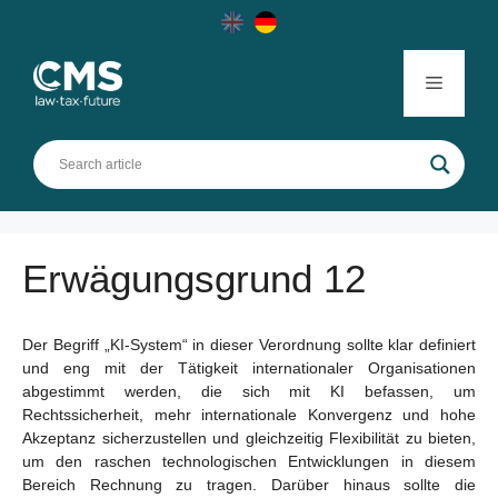
Skip
to
content
Menu
Erwägungsgrund 12
Der Begriff „KI-System“ in dieser Verordnung sollte klar definiert
und eng mit der Tätigkeit internationaler Organisationen
abgestimmt werden, die sich mit KI befassen, um
Rechtssicherheit, mehr internationale Konvergenz und hohe
Akzeptanz sicherzustellen und gleichzeitig Flexibilität zu bieten,
um den raschen technologischen Entwicklungen in diesem
Bereich Rechnung zu tragen. Darüber hinaus sollte die