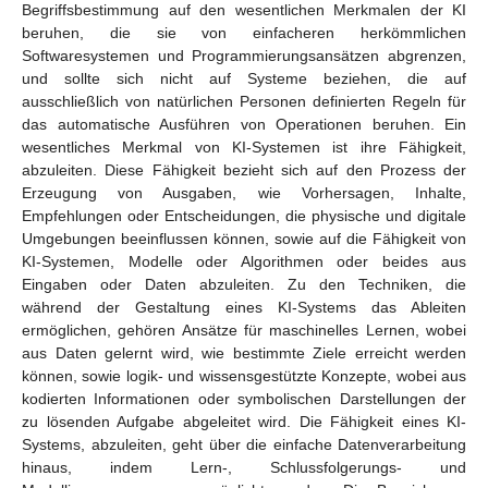
Begriffsbestimmung auf den wesentlichen Merkmalen der KI
beruhen, die sie von einfacheren herkömmlichen
Softwaresystemen und Programmierungsansätzen abgrenzen,
und sollte sich nicht auf Systeme beziehen, die auf
ausschließlich von natürlichen Personen definierten Regeln für
das automatische Ausführen von Operationen beruhen. Ein
wesentliches Merkmal von KI-Systemen ist ihre Fähigkeit,
abzuleiten. Diese Fähigkeit bezieht sich auf den Prozess der
Erzeugung von Ausgaben, wie Vorhersagen, Inhalte,
Empfehlungen oder Entscheidungen, die physische und digitale
Umgebungen beeinflussen können, sowie auf die Fähigkeit von
KI-Systemen, Modelle oder Algorithmen oder beides aus
Eingaben oder Daten abzuleiten. Zu den Techniken, die
während der Gestaltung eines KI-Systems das Ableiten
ermöglichen, gehören Ansätze für maschinelles Lernen, wobei
aus Daten gelernt wird, wie bestimmte Ziele erreicht werden
können, sowie logik- und wissensgestützte Konzepte, wobei aus
kodierten Informationen oder symbolischen Darstellungen der
zu lösenden Aufgabe abgeleitet wird. Die Fähigkeit eines KI-
Systems, abzuleiten, geht über die einfache Datenverarbeitung
hinaus, indem Lern-, Schlussfolgerungs- und