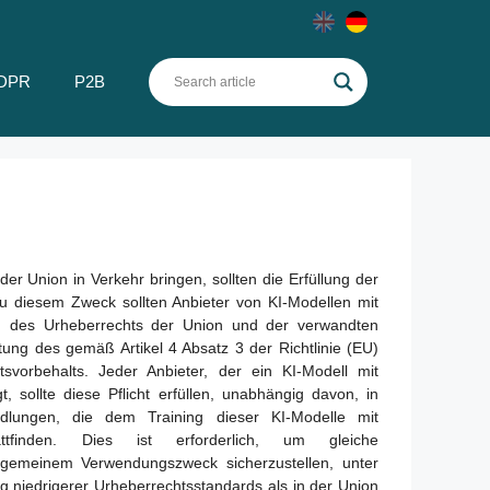
DPR
P2B
r Union in Verkehr bringen, sollten die Erfüllung der
Zu diesem Zweck sollten Anbieter von KI-Modellen mit
g des Urheberrechts der Union und der verwandten
tung des gemäß Artikel 4 Absatz 3 der Richtlinie (EU)
vorbehalts. Jeder Anbieter, der ein KI-Modell mit
sollte diese Pflicht erfüllen, unabhängig davon, in
ndlungen, die dem Training dieser KI-Modelle mit
tfinden. Dies ist erforderlich, um gleiche
lgemeinem Verwendungszweck sicherzustellen, unter
g niedrigerer Urheberrechtsstandards als in der Union