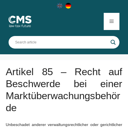
Skip
to
content
Menu
Artikel 85 – Recht auf
Beschwerde bei einer
Marktüberwachungsbehör
de
Unbeschadet anderer verwaltungsrechtlicher oder gerichtlicher