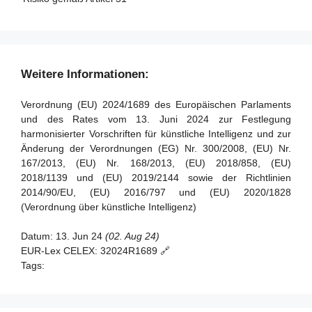
Weitere Informationen:
Verordnung (EU) 2024/1689 des Europäischen Parlaments
und des Rates vom 13. Juni 2024 zur Festlegung
harmonisierter Vorschriften für künstliche Intelligenz und zur
Änderung der Verordnungen (EG) Nr. 300/2008, (EU) Nr.
167/2013, (EU) Nr. 168/2013, (EU) 2018/858, (EU)
2018/1139 und (EU) 2019/2144 sowie der Richtlinien
2014/90/EU, (EU) 2016/797 und (EU) 2020/1828
(Verordnung über künstliche Intelligenz)
Datum:
13. Jun 24
(02. Aug 24)
EUR-Lex CELEX:
32024R1689 🔗
Tags: